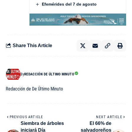
Efemérides del 7 de agosto
Share This Article
By
REDACCIÓN DE ÚLTIMO MINUTO
Redacción de De Último Minuto
PREVIOUS ARTICLE
NEXT ARTICLE
Siembra de árboles
El 66% de
iniciará Día
salvadoreños