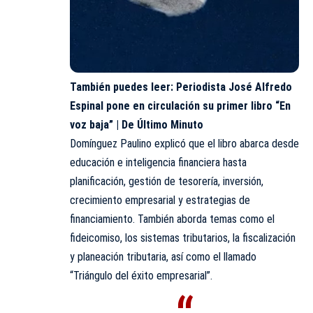
También puedes leer:
Periodista José Alfredo
Espinal pone en circulación su primer libro “En
voz baja” | De Último Minuto
Domínguez Paulino explicó que el libro abarca desde
educación e inteligencia financiera hasta
planificación, gestión de tesorería, inversión,
crecimiento empresarial y estrategias de
financiamiento. También aborda temas como el
fideicomiso, los sistemas tributarios, la fiscalización
y planeación tributaria, así como el llamado
“Triángulo del éxito empresarial”.