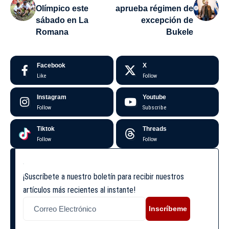
Olímpico este
aprueba régimen de
sábado en La
excepción de
Romana
Bukele
Facebook
X
Like
Follow
Instagram
Youtube
Follow
Subscribe
Tiktok
Threads
Follow
Follow
¡Suscríbete a nuestro boletín para recibir nuestros
artículos más recientes al instante!
Inscríbeme