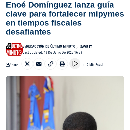
Enoé Domínguez lanza guía
clave para fortalecer mipymes
en tiempos fiscales
desafiantes
By
REDACCIÓN DE ÚLTIMO MINUTO
Last Updated: 19 De Junio De 2025 16:53
Share
2 Min Read