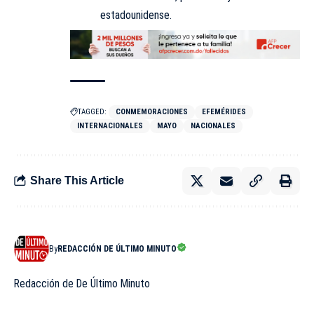
estadounidense.
TAGGED:
CONMEMORACIONES
EFEMÉRIDES
INTERNACIONALES
MAYO
NACIONALES
Share This Article
By
REDACCIÓN DE ÚLTIMO MINUTO
Redacción de De Último Minuto