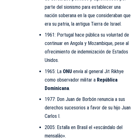
parte del sionismo para establecer una
nación soberana en la que consideraban que
era su patria, la antigua Tierra de Israel.
1961: Portugal hace pública su voluntad de
continuar en Angola y Mozambique, pese al
ofrecimiento de indemniza­ción de Estados
Unidos.
1965: La
ONU
envía al general Jit Rikhye
como observador militar a
República
Dominicana
.
1977: Don Juan de Borbón renuncia a sus
derechos sucesorios a favor de su hijo Juan
Carlos I.
2005: Estalla en Brasil el «escándalo del
mensalão».