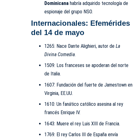
Dominicana
habría adquirido tecnología de
espionaje del grupo NSO.
Internacionales: Efemérides
del 14 de mayo
1265: Nace Dante Alighieri, autor de
La
Divina Comedia
.
1509: Los franceses se apoderan del norte
de Italia.
1607: Fundación del fuerte de Jamestown en
Virginia, EE.UU.
1610: Un fanático católico asesina al rey
francés Enrique IV.
1643: Muere el rey Luis XIII de Francia.
1769: El rey Carlos III de España envía