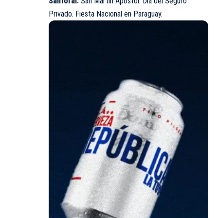
Santoral:
San Martín Apóstol. Día del Seguro
Privado. Fiesta Nacional en Paraguay.