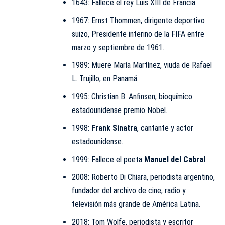
1643: Fallece el rey Luis XIII de Francia.
1967: Ernst Thommen, dirigente deportivo
suizo, Presidente interino de la FIFA entre
marzo y septiembre de 1961.
1989: Muere María Martínez, viuda de Rafael
L. Trujillo, en Panamá.
1995: Christian B. Anfinsen, bioquímico
estadounidense premio Nobel.
1998:
Frank Sinatra
, cantante y actor
estadounidense.
1999: Fallece el poeta
Manuel del Cabral
.
2008: Roberto Di Chiara, periodista argentino,
fundador del archivo de cine, radio y
televisión más grande de América Latina.
2018: Tom Wolfe, periodista y escritor