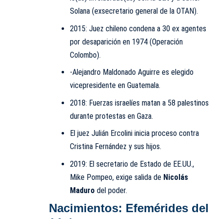
Solana (exsecretario general de la OTAN).
2015: Juez chileno condena a 30 ex agentes
por desaparición en 1974 (Operación
Colombo).
-Alejandro Maldonado Aguirre es elegido
vicepresidente en Guatemala.
2018: Fuerzas israelíes matan a 58 palestinos
durante protestas en Gaza.
El juez Julián Ercolini inicia proceso contra
Cristina Fernández y sus hijos.
2019: El secretario de Estado de EE.UU.,
Mike Pompeo, exige salida de
Nicolás
Maduro
del poder.
Nacimientos: Efemérides del