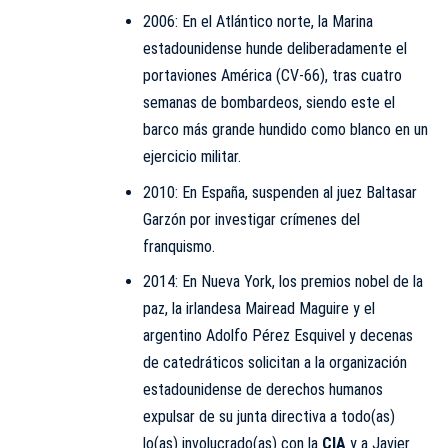
2006: En el Atlántico norte, la Marina
estadounidense hunde deliberadamente el
portaviones América (CV-66), tras cuatro
semanas de bombardeos, siendo este el
barco más grande hundido como blanco en un
ejercicio militar.
2010: En España, suspenden al juez Baltasar
Garzón por investigar crímenes del
franquismo.
2014: En Nueva York, los premios nobel de la
paz, la irlandesa Mairead Maguire y el
argentino Adolfo Pérez Esquivel y decenas
de catedráticos solicitan a la organización
estadounidense de derechos humanos
expulsar de su junta directiva a todo(as)
lo(as) involucrado(as) con la
CIA
y a Javier