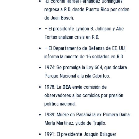
-El coronel Rafael Fernández Domínguez
regresa a R.D. desde Puerto Rico por orden
de Juan Bosch.
– El presidente Lyndon B. Johnson y Abe
Fortas analizan crisis en R.D.
– El Departamento de Defensa de EE. UU.
informa la muerte de 16 soldados en R.D.
1974: Se promulga la Ley 664, que declara
Parque Nacional a la isla Cabritos.
1978: La
OEA
envía comisión de
observadores a los comicios por presión
política nacional.
1989: Muere en Panamá la ex Primera Dama
María Martínez, viuda de Trujillo.
1991: El presidente Joaquín Balaguer