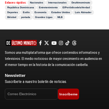
Enlaces rápidos:
Nacionales
Internacionales
Deultimominuto
República Dominicana
Entretenimiento
ElPeriódicodelaVerdad
Deportes
Estilo
Economía
Estados Unidos
Luis Abinader
Béisbol
portada
Grandes Ligas
MLB
Somos una multiplataforma que ofrece contenidos informativos y
televisivos. El medio noticioso de mayor crecimiento en audiencia en
el menor tiempo en la historia de la comunicación caribeña.
Newsletter
Suscríbete a nuestro boletín de noticias.
Inscríbeme