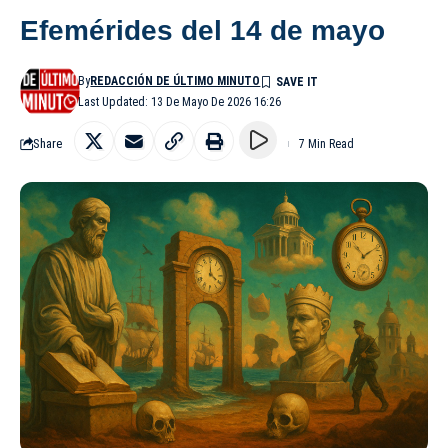
Efemérides del 14 de mayo
By
REDACCIÓN DE ÚLTIMO MINUTO
Last Updated: 13 De Mayo De 2026 16:26
Share
7 Min Read