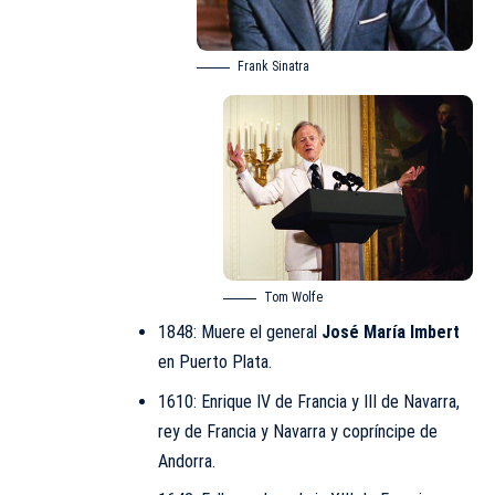
Frank Sinatra
Tom Wolfe
1848: Muere el general
José María Imbert
en Puerto Plata.
1610: Enrique IV de Francia y III de Navarra,
rey de Francia y Navarra y copríncipe de
Andorra.