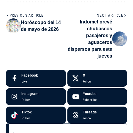
PREVIOUS ARTICLE
NEXT ARTICLE
Indomet prevé
Horóscopo del 14
chubascos
de mayo de 2026
pasajeros y
aguaceros
dispersos para este
jueves
Facebook
X
Like
Follow
Instagram
Youtube
Follow
Subscribe
Tiktok
Threads
Follow
Follow