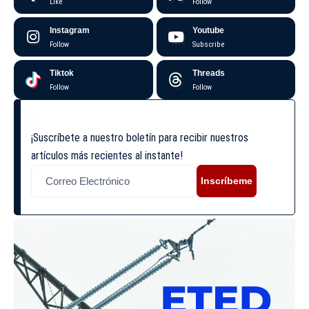
Like
Follow
Instagram
Youtube
Follow
Subscribe
Tiktok
Threads
Follow
Follow
¡Suscríbete a nuestro boletín para recibir nuestros
artículos más recientes al instante!
Inscríbeme