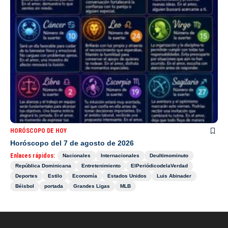
HORÓSCOPO DE HOY
Horóscopo del 7 de agosto de 2026
Enlaces rápidos:
Nacionales
Internacionales
Deultimominuto
República Dominicana
Entretenimiento
ElPeriódicodelaVerdad
Deportes
Estilo
Economía
Estados Unidos
Luis Abinader
Béisbol
portada
Grandes Ligas
MLB