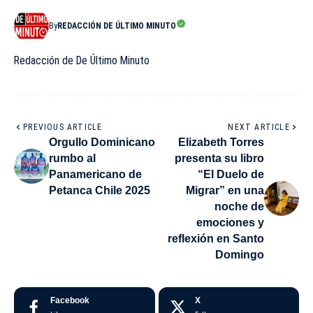
By
REDACCIÓN DE ÚLTIMO MINUTO
Redacción de De Último Minuto
PREVIOUS ARTICLE
NEXT ARTICLE
Orgullo Dominicano
Elizabeth Torres
rumbo al
presenta su libro
Panamericano de
“El Duelo de
Petanca Chile 2025
Migrar” en una
noche de
emociones y
reflexión en Santo
Domingo
Facebook
X