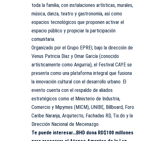
toda la familia, con instalaciones artísticas, murales,
música, danza, teatro y gastronomía, así como
espacios tecnológicos que proponen activar el
espacio público y propiciar la participación
comunitaria.
Organizado por el Grupo EPREI, bajo la dirección de
Venus Patricia Díaz y Omar García (conocido
artísticamente como Angurria), el Festival CAYE se
presenta como una plataforma integral que fusiona
la innovación cultural con el desarrollo urbano. El
evento cuenta con el respaldo de aliados
estratégicos como el Ministerio de Industria,
Comercio y Mipymes (MICM), UNIBE, Billboard, Foro
Caribe Naranja, Arquitecto, Fachadas RD, Tix.do y la
Dirección Nacional de Mecenazgo.
Te puede interesar…
BHD dona RD$100 millones