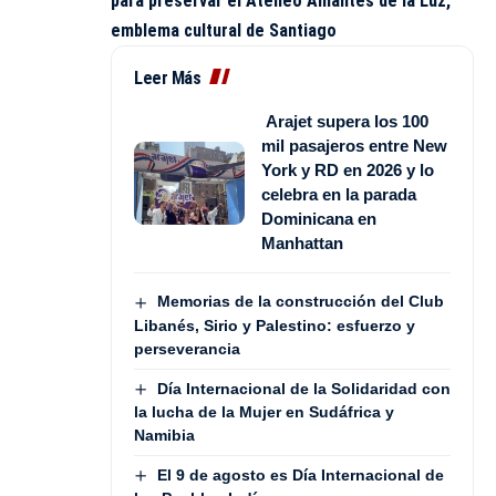
para preservar el Ateneo Amantes de la Luz,
emblema cultural de Santiago
Leer Más
Arajet supera los 100
mil pasajeros entre New
York y RD en 2026 y lo
celebra en la parada
Dominicana en
Manhattan
Memorias de la construcción del Club
Libanés, Sirio y Palestino: esfuerzo y
perseverancia
Día Internacional de la Solidaridad con
la lucha de la Mujer en Sudáfrica y
Namibia
El 9 de agosto es Día Internacional de