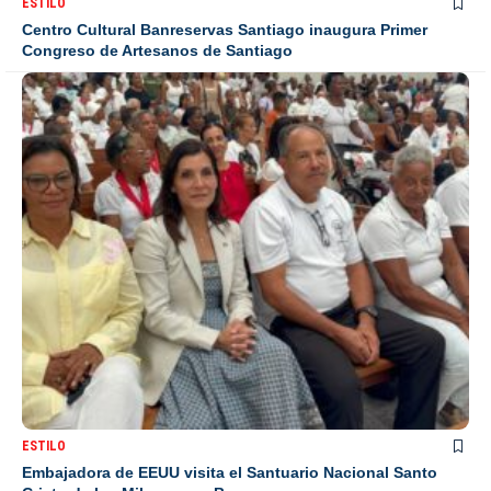
ESTILO
Centro Cultural Banreservas Santiago inaugura Primer
Congreso de Artesanos de Santiago
ESTILO
Embajadora de EEUU visita el Santuario Nacional Santo