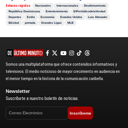
Enlaces rápidos:
Nacionales
Internacionales
Deultimominuto
República Dominicana
Entretenimiento
ElPeriódicodelaVerdad
Deportes
Estilo
Economía
Estados Unidos
Luis Abinader
Béisbol
portada
Grandes Ligas
MLB
Somos una multiplataforma que ofrece contenidos informativos y
televisivos. El medio noticioso de mayor crecimiento en audiencia en
el menor tiempo en la historia de la comunicación caribeña.
Newsletter
Suscríbete a nuestro boletín de noticias.
Inscríbeme