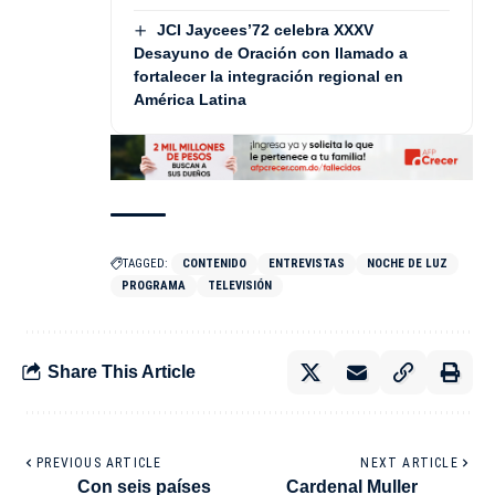
JCI Jaycees’72 celebra XXXV
Desayuno de Oración con llamado a
fortalecer la integración regional en
América Latina
TAGGED:
CONTENIDO
ENTREVISTAS
NOCHE DE LUZ
PROGRAMA
TELEVISIÓN
Share This Article
PREVIOUS ARTICLE
NEXT ARTICLE
Con seis países
Cardenal Muller