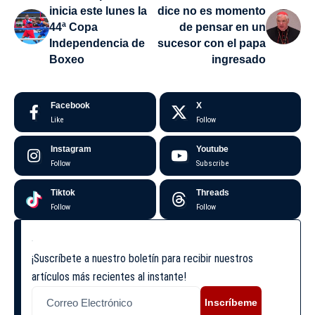
inicia este lunes la
dice no es momento
44ª Copa
de pensar en un
Independencia de
sucesor con el papa
Boxeo
ingresado
Facebook
X
Like
Follow
Instagram
Youtube
Follow
Subscribe
Tiktok
Threads
Follow
Follow
¡Suscríbete a nuestro boletín para recibir nuestros
artículos más recientes al instante!
Inscríbeme