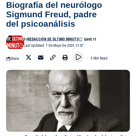
Biografía del neurólogo
Sigmund Freud, padre
del psicoanálisis
By
REDACCIÓN DE ÚLTIMO MINUTO
Last Updated: 7 De Mayo De 2025 13:07
Share
5 Min Read