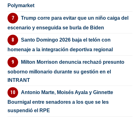
Polymarket
Trump corre para evitar que un niño caiga del
escenario y enseguida se burla de Biden
Santo Domingo 2026 baja el telón con
homenaje a la integración deportiva regional
Milton Morrison denuncia rechazó presunto
soborno millonario durante su gestión en el
INTRANT
Antonio Marte, Moisés Ayala y Ginnette
Bournigal entre senadores a los que se les
suspendió el RPE