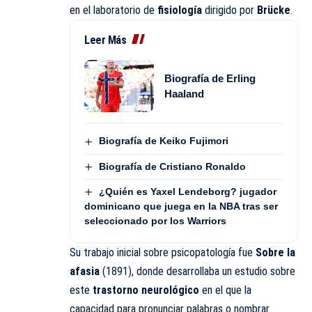
en el laboratorio de
fisiología
dirigido por
Brücke
.
Leer Más
Biografía de Erling
Haaland
Biografía de Keiko Fujimori
Biografía de Cristiano Ronaldo
¿Quién es Yaxel Lendeborg? jugador
dominicano que juega en la NBA tras ser
seleccionado por los Warriors
Su trabajo inicial sobre psicopatología fue
Sobre la
afasia
(1891), donde desarrollaba un estudio sobre
este
trastorno neurológico
en el que la
capacidad para pronunciar palabras o nombrar