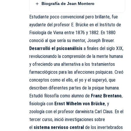
Biografía de Jean Montero
Estudiante poco convencional pero brillante, fue
ayudante del profesor E. Brücke en el Instituto de
Fisiología de Viena entre 1876 y 1882. En 1880
conoció al que sería su mentor, Joseph Breuer.
Desarrolló el psicoanálisis
a finales del siglo XIX,
revolucionando la comprensión de la mente humana
y ofreciendo una alternativa a los tratamientos
farmacológicos para las afecciones psíquicas. Creó
conceptos como el ello, el yo y el superyó, que
describen diferentes partes de la psique humana.
Estudió filosofía como alumno de
Franz Brentano
,
fisiología con
Ernst Wilhelm von Brücke
, y
zoología con el profesor darwinista Carl Claus. En el
tercer curso, inició investigaciones sobre
el
sistema nervioso central
de los invertebrados