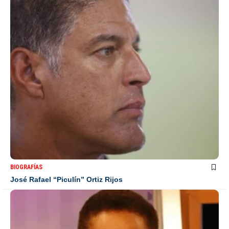
BIOGRAFÍAS
José Rafael “Piculín” Ortiz Rijos