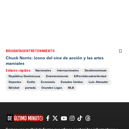
BIOGRAFÍAS
ENTRETENIMIENTO
Chuck Norris: ícono del cine de acción y las artes
marciales
Enlaces rápidos:
Nacionales
Internacionales
Deultimominuto
República Dominicana
Entretenimiento
ElPeriódicodelaVerdad
Deportes
Estilo
Economía
Estados Unidos
Luis Abinader
Béisbol
portada
Grandes Ligas
MLB