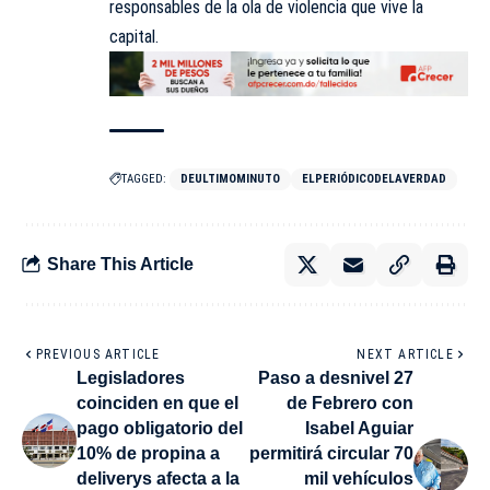
responsables de la ola de violencia que vive la
capital.
TAGGED:
DEULTIMOMINUTO
ELPERIÓDICODELAVERDAD
Share This Article
PREVIOUS ARTICLE
NEXT ARTICLE
Legisladores
Paso a desnivel 27
coinciden en que el
de Febrero con
pago obligatorio del
Isabel Aguiar
10% de propina a
permitirá circular 70
deliverys afecta a la
mil vehículos