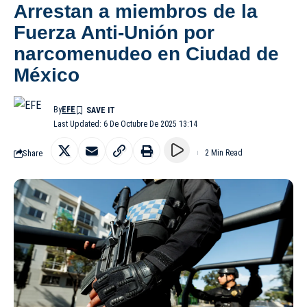
Arrestan a miembros de la
Fuerza Anti-Unión por
narcomenudeo en Ciudad de
México
By
EFE
Last Updated: 6 De Octubre De 2025 13:14
Share
2 Min Read