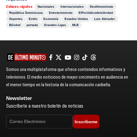
Enlaces rápidos:
Nacionales
Internacionales
Deultimominuto
República Dominicana
Entretenimiento
ElPeriódicodelaVerdad
Deportes
Estilo
Economía
Estados Unidos
Luis Abinader
Béisbol
portada
Grandes Ligas
MLB
Somos una multiplataforma que ofrece contenidos informativos y
televisivos. El medio noticioso de mayor crecimiento en audiencia en
el menor tiempo en la historia de la comunicación caribeña.
Newsletter
Suscríbete a nuestro boletín de noticias.
Inscríbeme