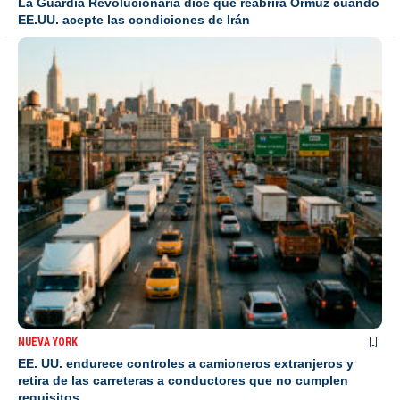
La Guardia Revolucionaria dice que reabrirá Ormuz cuando
EE.UU. acepte las condiciones de Irán
NUEVA YORK
EE. UU. endurece controles a camioneros extranjeros y
retira de las carreteras a conductores que no cumplen
requisitos