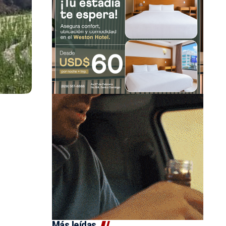
Más leídas