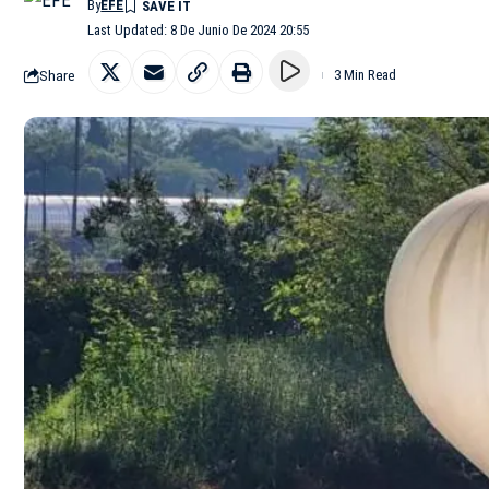
By
EFE
Last Updated: 8 De Junio De 2024 20:55
Share
3 Min Read