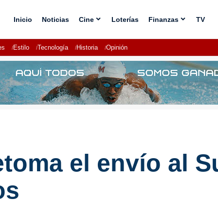
Inicio
Noticias
Cine
Loterías
Finanzas
TV
es
Estilo
Tecnología
Historia
Opinión
etoma el envío al S
os