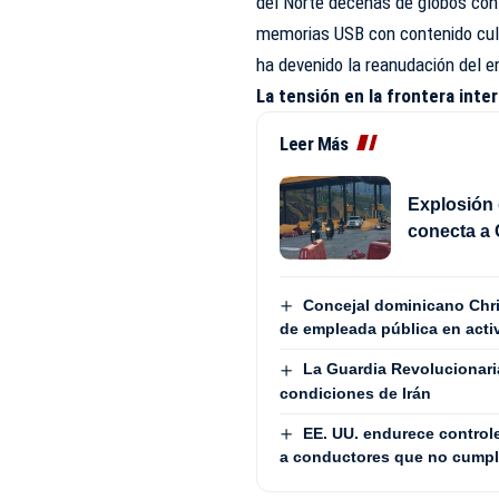
del Norte decenas de globos con 
memorias USB con contenido cultur
ha devenido la reanudación del 
La tensión en la frontera int
Leer Más
Explosión 
conecta a 
Concejal dominicano Chri
de empleada pública en act
La Guardia Revolucionari
condiciones de Irán
EE. UU. endurece controle
a conductores que no cumpl