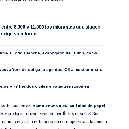
a entre 8.000 y 11.000 los migrantes que siguen
 exige su retorno
firma a Todd Blanche, exabogado de Trump, como
 Nueva York de obligar a agentes ICE a mostrar rostro
rtos y 77 heridos civiles en ataques rusos en
tante, con enviar
«cien veces más cantidad de papel
a a cualquier nuevo envío de panfletos desde el Sur.
coreanos enviaron esta semana en respuesta a la acción