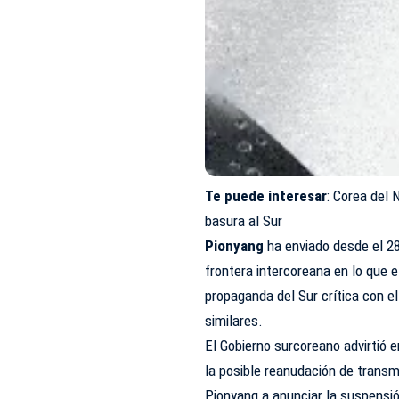
Te puede interesar
:
Corea del N
basura al Sur
Pionyang
ha enviado desde el 2
frontera intercoreana en lo que e
propaganda del Sur crítica con e
similares.
El Gobierno surcoreano advirtió
la posible reanudación de transmi
Pionyang a anunciar la suspensi