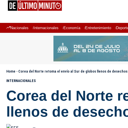
Nacionales
Internacionales
Economía
Entretenimiento
Deport
Home
-
Corea del Norte retoma el envío al Sur de globos llenos de desechos
INTERNACIONALES
Corea del Norte r
llenos de desech