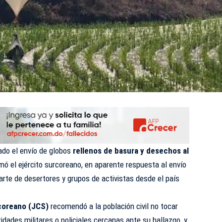
ado el envío de globos
rellenos de basura y desechos al
rmó el ejército surcoreano, en aparente respuesta al envío
rte de desertores y grupos de activistas desde el país
coreano (JCS)
recomendó a la población civil no tocar
ridades militares o policiales cercanas ante su hallazgo, y