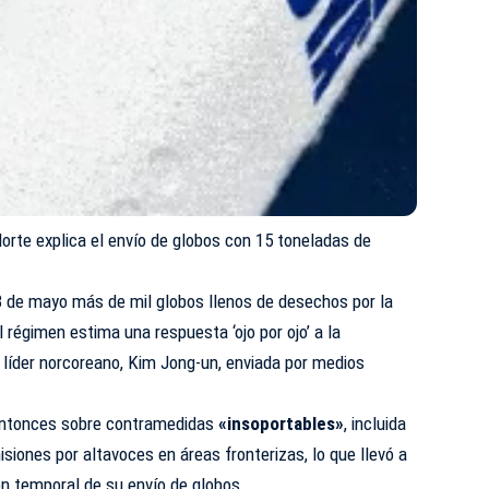
orte explica el envío de globos con 15 toneladas de
8 de mayo más de mil globos llenos de desechos por la
l régimen estima una respuesta ‘ojo por ojo’ a la
l líder norcoreano, Kim Jong-un, enviada por medios
 entonces sobre contramedidas
«insoportables»
, incluida
siones por altavoces en áreas fronterizas, lo que llevó a
ón temporal de su envío de globos.