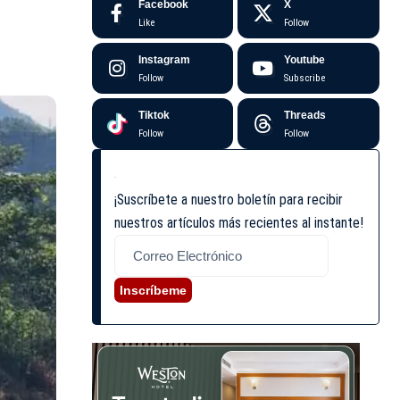
Facebook
X
Like
Follow
Instagram
Youtube
Follow
Subscribe
Tiktok
Threads
Follow
Follow
¡Suscríbete a nuestro boletín para recibir
nuestros artículos más recientes al instante!
Inscríbeme