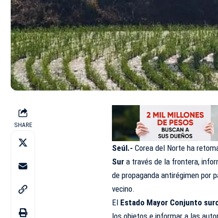
SHARE
Seúl.-
Corea del Norte ha retom
Sur
a través de la frontera, info
de propaganda antirégimen por pa
vecino.
El
Estado Mayor Conjunto sur
los objetos e informar a las auto