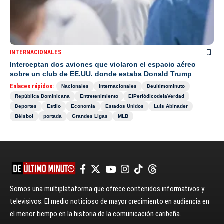
INTERNACIONALES
Interceptan dos aviones que violaron el espacio aéreo
sobre un club de EE.UU. donde estaba Donald Trump
Enlaces rápidos:
Nacionales
Internacionales
Deultimominuto
República Dominicana
Entretenimiento
ElPeriódicodelaVerdad
Deportes
Estilo
Economía
Estados Unidos
Luis Abinader
Béisbol
portada
Grandes Ligas
MLB
Somos una multiplataforma que ofrece contenidos informativos y
televisivos. El medio noticioso de mayor crecimiento en audiencia en
el menor tiempo en la historia de la comunicación caribeña.