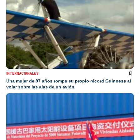
INTERNACIONALES
Una mujer de 97 años rompe su propio récord Guinness al
volar sobre las alas de un avión