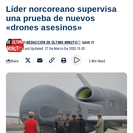
Líder norcoreano supervisa
una prueba de nuevos
«drones asesinos»
By
REDACCIÓN DE ÚLTIMO MINUTO
Last Updated: 27 De Marzo De 2025 15:03
Share
2 Min Read