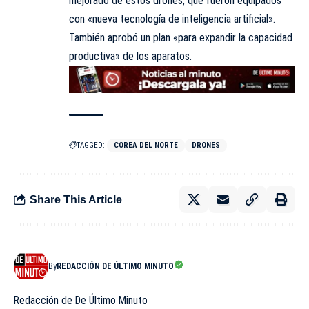
mejorado de estos drones, que fueron equipados
con «nueva tecnología de inteligencia artificial».
También aprobó un plan «para expandir la capacidad
productiva» de los aparatos.
TAGGED:
COREA DEL NORTE
DRONES
Share This Article
By
REDACCIÓN DE ÚLTIMO MINUTO
Redacción de De Último Minuto