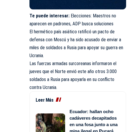
Te puede interesar:
Elecciones: Maestros no
aparecen en padrones, ADP busca soluciones
El hermético país asiático ratificó un pacto de
defensa con Moscú y ha sido acusado de enviar a
miles de soldados a Rusia para apoyar su guerra en
Ucrania.
Las fuerzas armadas surcoreanas informaron el
jueves que el Norte envió este año otros 3.000
soldados a Rusia para apoyarla en su conflicto
contra Ucrania.
Leer Más
Ecuador: hallan ocho
cadáveres decapitados
en una fosa junto a una
mina ilegal en Pucará,