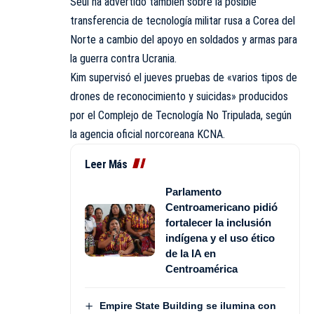
Seúl ha advertido también sobre la posible
transferencia de tecnología militar rusa a Corea del
Norte a cambio del apoyo en soldados y armas para
la guerra contra Ucrania.
Kim supervisó el jueves pruebas de «varios tipos de
drones de reconocimiento y suicidas» producidos
por el Complejo de Tecnología No Tripulada, según
la agencia oficial norcoreana KCNA.
Leer Más
Parlamento
Centroamericano pidió
fortalecer la inclusión
indígena y el uso ético
de la IA en
Centroamérica
Empire State Building se ilumina con