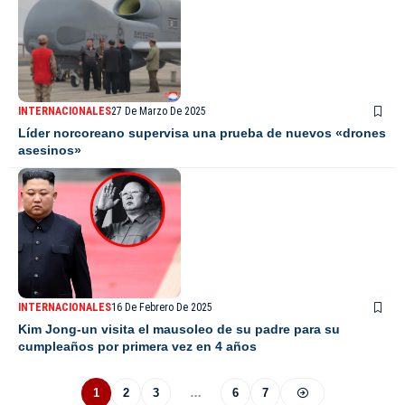
INTERNACIONALES
27 De Marzo De 2025
Líder norcoreano supervisa una prueba de nuevos «drones
asesinos»
INTERNACIONALES
16 De Febrero De 2025
Kim Jong-un visita el mausoleo de su padre para su
cumpleaños por primera vez en 4 años
1
2
3
…
6
7