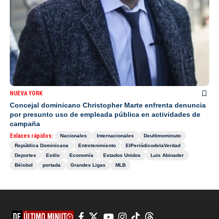
NUEVA YORK
Concejal dominicano Christopher Marte enfrenta denuncia
por presunto uso de empleada pública en actividades de
campaña
Enlaces rápidos:
Nacionales
Internacionales
Deultimominuto
República Dominicana
Entretenimiento
ElPeriódicodelaVerdad
Deportes
Estilo
Economía
Estados Unidos
Luis Abinader
Béisbol
portada
Grandes Ligas
MLB