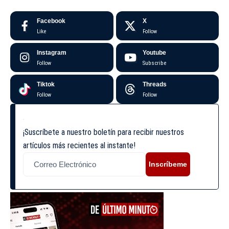
Facebook
X
Like
Follow
Instagram
Youtube
Follow
Subscribe
Tiktok
Threads
Follow
Follow
¡Suscríbete a nuestro boletín para recibir nuestros
artículos más recientes al instante!
Inscríbeme