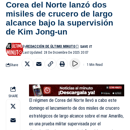
Corea del Norte lanzó dos
misiles de crucero de largo
alcance bajo la supervisión
de Kim Jong-un
By
REDACCIÓN DE ÚLTIMO MINUTO
Last Updated: 28 De Diciembre De 2025 20:07
Share
1 Min Read
SHARE
El régimen de Corea del Norte llevó a cabo este
domingo el lanzamiento de dos misiles de crucero
estratégicos de largo alcance sobre el mar Amarillo,
en una prueba militar supervisada por el