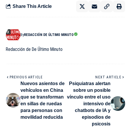
Share This Article
By
REDACCIÓN DE ÚLTIMO MINUTO
Redacción de De Último Minuto
PREVIOUS ARTICLE
NEXT ARTICLE
Nuevos asientos de
Psiquiatras alertan
vehículos en China
sobre un posible
que se transforman
vínculo entre el uso
en sillas de ruedas
intensivo de
para personas con
chatbots de IA y
movilidad reducida
episodios de
psicosis