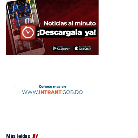
Más leídas