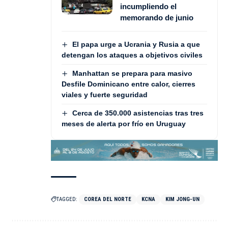
incumpliendo el
memorando de junio
El papa urge a Ucrania y Rusia a que
detengan los ataques a objetivos civiles
Manhattan se prepara para masivo
Desfile Dominicano entre calor, cierres
viales y fuerte seguridad
Cerca de 350.000 asistencias tras tres
meses de alerta por frío en Uruguay
TAGGED:
COREA DEL NORTE
KCNA
KIM JONG-UN