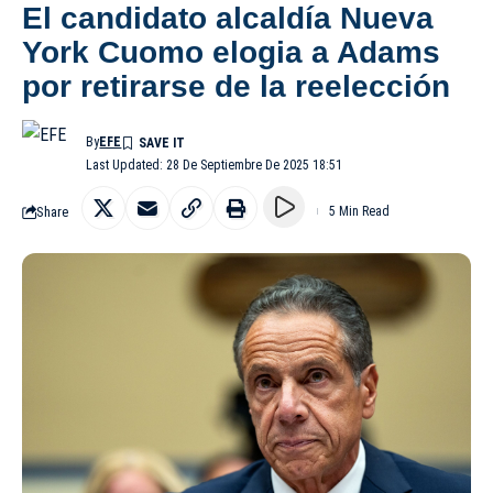
El candidato alcaldía Nueva
York Cuomo elogia a Adams
por retirarse de la reelección
By
EFE
Last Updated: 28 De Septiembre De 2025 18:51
Share
5 Min Read