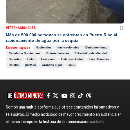
INTERNACIONALES
Más de 500.000 personas se enfrentan en Puerto Rico al
racionamiento de agua por la sequía
Enlaces rápidos:
Nacionales
Internacionales
Deultimominuto
República Dominicana
Entretenimiento
ElPeriódicodelaVerdad
Deportes
Estilo
Economía
Estados Unidos
Luis Abinader
Béisbol
portada
Grandes Ligas
MLB
Somos una multiplataforma que ofrece contenidos informativos y
televisivos. El medio noticioso de mayor crecimiento en audiencia en
el menor tiempo en la historia de la comunicación caribeña.