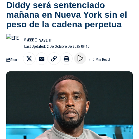
Diddy será sentenciado
mañana en Nueva York sin el
peso de la cadena perpetua
By
EFE
Last Updated: 2 De Octubre De 2025 09:10
Share
5 Min Read