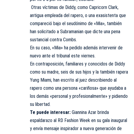
Otras víctimas de Diddy, como Capricorn Clark,
antigua empleada del rapero, o una exasistenta que
compareció bajo el seudónimo de «Mia», también
han solicitado a Subramanian que dicte una pena
sustancial contra Combs.
En su caso, «Mia» ha pedido además intervenir de
nuevo ante el tribunal este viernes.
En contraposición, familiares y conocidos de Diddy
como su madre, seis de sus hijos y la también rapera
Yung Miami, han escrito al juez describiendo al
rapero como una persona «cariñosa» que ayudaba a
los demás «personal y profesionalmente» y pidiendo
su libertad.
Te puede interesar:
Giannina Azar brinda
espaldarazo al RD Fashion Week en su gala inaugural
y envía mensaje inspirador a nueva generación de