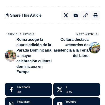
Share This Article
PREVIOUS ARTICLE
NEXT ARTICLE
Roma acoge la
Cultura destaca
cuarta edición de la
«récords» de
Parada Dominicana,
asistencia a la Feria
la mayor
del Libro
celebración cultural
dominicana en
Europa
Facebook
X
Like
Follow
Instagram
Youtube