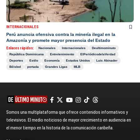
INTERNACIONALES
Perú anuncia ofensiva contra la minería ilegal en la
Amazonía y promete mayor presencia del Estado
Enlaces rápidos:
Nacionales
Internacionales
Deultimominuto
República Dominicana
Entretenimiento
ElPeriódicodelaVerdad
Deportes
Estilo
Economía
Estados Unidos
Luis Abinader
Béisbol
portada
Grandes Ligas
MLB
Somos una multiplataforma que ofrece contenidos informativos y
televisivos. El medio noticioso de mayor crecimiento en audiencia en
el menor tiempo en la historia de la comunicación caribeña.