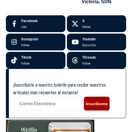
Victoria, SDN
Facebook
X
Like
Follow
Instagram
Youtube
Follow
Subscribe
Tiktok
Threads
Follow
Follow
¡Suscríbete a nuestro boletín para recibir nuestros
artículos más recientes al instante!
Inscríbeme