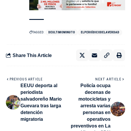
TAGGED:
DEULTIMOMINUTO
ELPERIÓDICODELAVERDAD
Share This Article
PREVIOUS ARTICLE
NEXT ARTICLE
EEUU deporta al
Policía ocupa
periodista
decenas de
salvadoreño Mario
motocicletas y
Guevara tras larga
arresta varias
detención
personas en
migratoria
operativos
preventivos en La