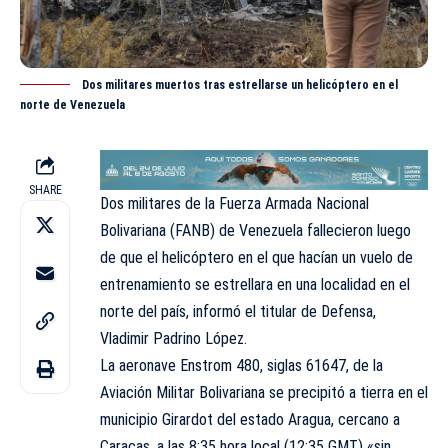
Dos militares muertos tras estrellarse un helicóptero en el
norte de Venezuela
SHARE
Dos militares de la Fuerza Armada Nacional
Bolivariana
(FANB) de Venezuela fallecieron luego
de que el helicóptero en el que hacían un vuelo de
entrenamiento se estrellara en una localidad en el
norte del país, informó el titular de Defensa,
Vladimir Padrino López.
La aeronave Enstrom 480, siglas 61647, de la
Aviación Militar Bolivariana se precipitó a tierra en el
municipio Girardot del estado Aragua, cercano a
Caracas, a las 8:35 hora local (12:35 GMT) «sin