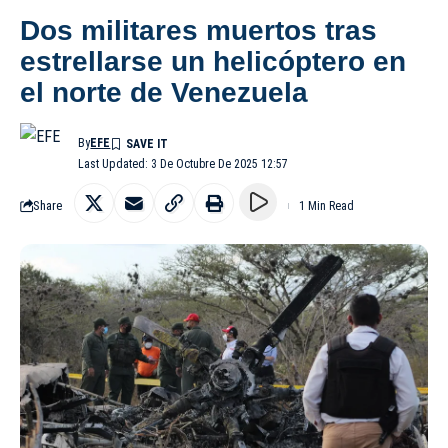
Dos militares muertos tras
estrellarse un helicóptero en
el norte de Venezuela
By
EFE
Last Updated: 3 De Octubre De 2025 12:57
Share
1 Min Read