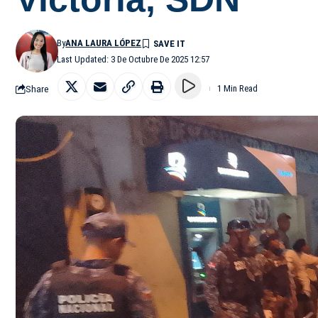
By
ANA LAURA LÓPEZ
Last Updated: 3 De Octubre De 2025 12:57
Share
1 Min Read