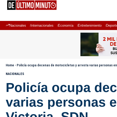
Nacionales
Internacionales
Economía
Entretenimiento
Deport
Home
-
Policía ocupa decenas de motocicletas y arresta varias personas en
NACIONALES
Policía ocupa dec
varias personas e
Victoria, SDN