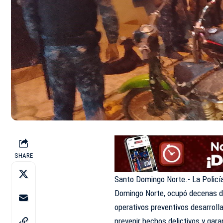
SHARE
Santo Domingo Norte.- La Policía
Domingo Norte, ocupó decenas de
operativos preventivos desarrolla
prevenir hechos delictivos y gara