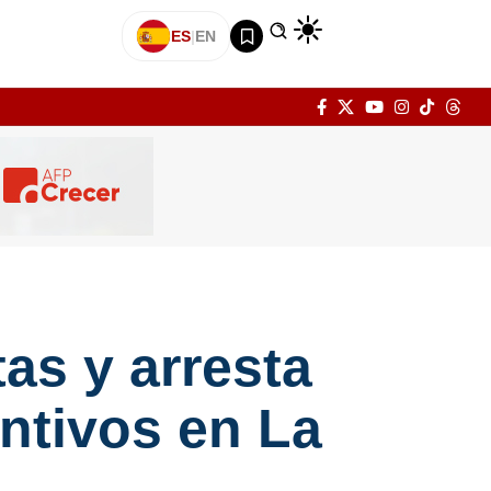
ES
|
EN
as y arresta
ntivos en La