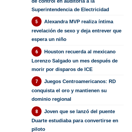
de control en auditoría a la
Superintendencia de Electricidad
Alexandra MVP realiza íntima
revelación de sexo y deja entrever que
espera un niño
Houston recuerda al mexicano
Lorenzo Salgado un mes después de
morir por disparos de ICE
Juegos Centroamericanos: RD
conquista el oro y mantienen su
dominio regional
Joven que se lanzó del puente
Duarte estudiaba para convertirse en
piloto