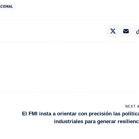
ACIONAL
NEXT 
El FMI insta a orientar con precisión las polític
industriales para generar resilienc