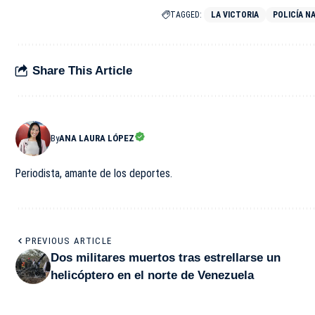
TAGGED:
LA VICTORIA
POLICÍA N
Share This Article
By
ANA LAURA LÓPEZ
Periodista, amante de los deportes.
PREVIOUS ARTICLE
Dos militares muertos tras estrellarse un
helicóptero en el norte de Venezuela