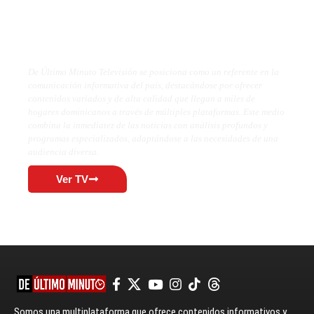
De Último Minuto TV
De Último Minuto Televisión se posiciona como un referente en la
comunicación informativa del país, destacándose por ofrecer
contenidos variados y de alta calidad que llegan a miles de
hogares dominicanos a través de múltiples plataformas. Este medio
combina la inmediatez de las noticias con análisis profundos y
programas especializados, adaptándose a las necesidades de una
audiencia diversa.
Ver TV
Somos una multiplataforma que ofrece contenidos informativos y