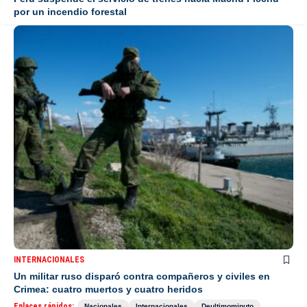
por un incendio forestal
INTERNACIONALES
Un militar ruso disparó contra compañeros y civiles en
Crimea: cuatro muertos y cuatro heridos
Enlaces rápidos:
Nacionales
Internacionales
Deultimominuto