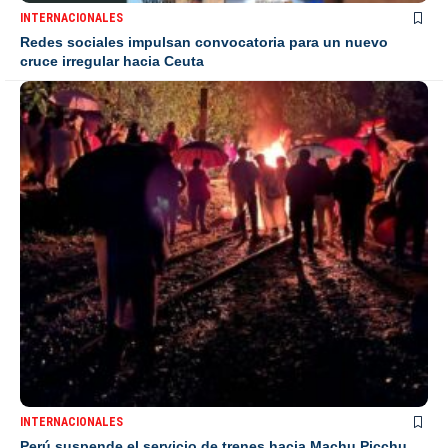
INTERNACIONALES
Redes sociales impulsan convocatoria para un nuevo
cruce irregular hacia Ceuta
INTERNACIONALES
Perú suspende el servicio de trenes hacia Machu Picchu