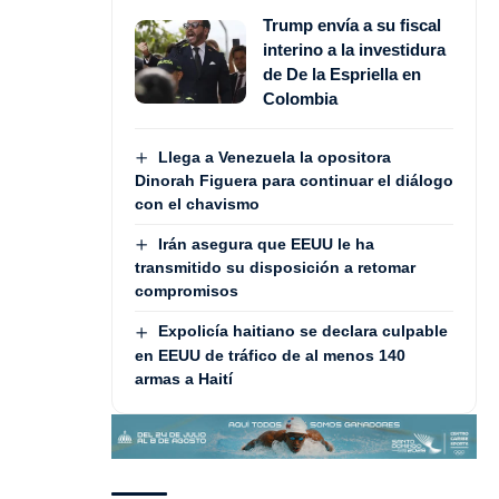
Trump envía a su fiscal
interino a la investidura
de De la Espriella en
Colombia
Llega a Venezuela la opositora
Dinorah Figuera para continuar el diálogo
con el chavismo
Irán asegura que EEUU le ha
transmitido su disposición a retomar
compromisos
Expolicía haitiano se declara culpable
en EEUU de tráfico de al menos 140
armas a Haití