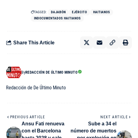
TAGGED:
DAJABÓN
EJÉRCITO
HAITIANOS
INDOCUMENTADOS HAITIANOS
Share This Article
By
REDACCIÓN DE ÚLTIMO MINUTO
Redacción de De Último Minuto
PREVIOUS ARTICLE
NEXT ARTICLE
Ansu Fati renueva
Sube a 34 el
con el Barcelona
número de muertos
hasta 2028 y sale
por explosión en