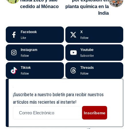
cedido al Mónaco
planta química en la
India
Facebook
X
Like
Follow
Instagram
Youtube
Follow
Subscribe
Tiktok
Threads
Follow
Follow
¡Suscríbete a nuestro boletín para recibir nuestros
artículos más recientes al instante!
Inscríbeme