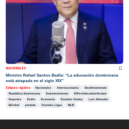
NACIONALES
Ministro Rafael Santos Badía: “La educación dominicana
está atrapada en el siglo XIX”
Enlaces rápidos:
Nacionales
Internacionales
Deultimominuto
República Dominicana
Entretenimiento
ElPeriódicodelaVerdad
Deportes
Estilo
Economía
Estados Unidos
Luis Abinader
Béisbol
portada
Grandes Ligas
MLB