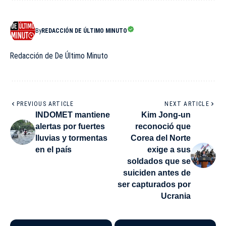
By
REDACCIÓN DE ÚLTIMO MINUTO
Redacción de De Último Minuto
PREVIOUS ARTICLE
NEXT ARTICLE
INDOMET mantiene
Kim Jong-un
alertas por fuertes
reconoció que
lluvias y tormentas
Corea del Norte
en el país
exige a sus
soldados que se
suiciden antes de
ser capturados por
Ucrania