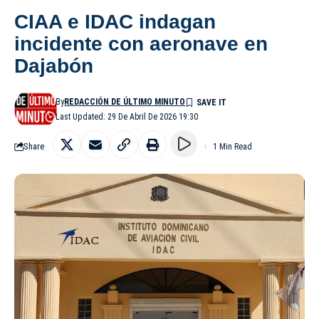
CIAA e IDAC indagan
incidente con aeronave en
Dajabón
By
REDACCIÓN DE ÚLTIMO MINUTO
Last Updated: 29 De Abril De 2026 19:30
Share
1 Min Read