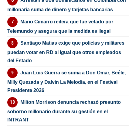
Arrestan a dos dominicanos en Colombia con
millonaria suma de dinero y tarjetas bancarias
Mario Cimarro reitera que fue vetado por
Telemundo y asegura que la medida es ilegal
Santiago Matías exige que policías y militares
puedan votar en RD al igual que otros empleados
del Estado
Juan Luis Guerra se suma a Don Omar, Beéle,
Milly Quezada y Dalvin La Melodía, en el Festival
Presidente 2026
Milton Morrison denuncia rechazó presunto
soborno millonario durante su gestión en el
INTRANT