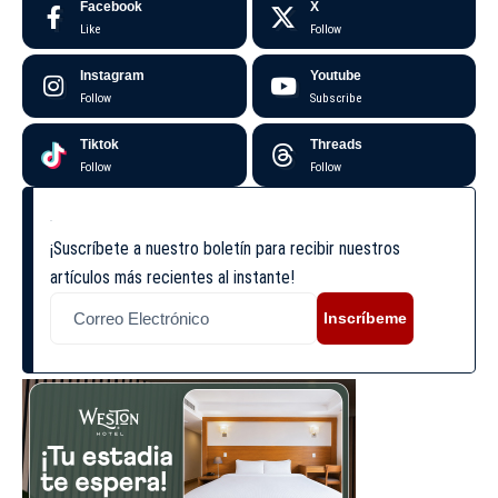
Facebook
X
Like
Follow
Instagram
Youtube
Follow
Subscribe
Tiktok
Threads
Follow
Follow
¡Suscríbete a nuestro boletín para recibir nuestros
artículos más recientes al instante!
Inscríbeme