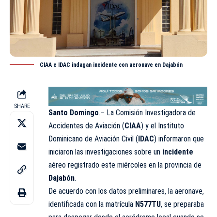
CIAA e IDAC indagan incidente con aeronave en Dajabón
SHARE
Santo Domingo
.– La Comisión Investigadora de
Accidentes de Aviación (
CIAA
) y el Instituto
Dominicano de Aviación Civil (
IDAC
) informaron que
iniciaron las investigaciones sobre un
incidente
aéreo registrado este miércoles en la provincia de
Dajabón
.
De acuerdo con los datos preliminares, la aeronave,
identificada con la matrícula
N577TU
, se preparaba