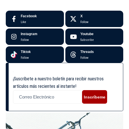
Facebook
X
Like
Follow
Instagram
Youtube
Follow
Subscribe
Tiktok
Threads
Follow
Follow
¡Suscríbete a nuestro boletín para recibir nuestros
artículos más recientes al instante!
Inscríbeme