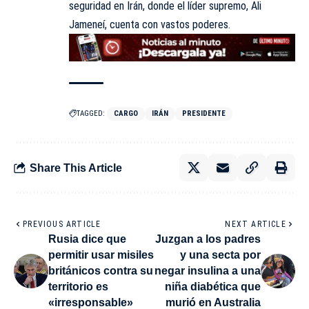
seguridad en Irán, donde el líder supremo, Ali
Jameneí, cuenta con vastos poderes.
TAGGED:
CARGO
IRÁN
PRESIDENTE
Share This Article
PREVIOUS ARTICLE
NEXT ARTICLE
Rusia dice que
Juzgan a los padres
permitir usar misiles
y una secta por
británicos contra su
negar insulina a una
territorio es
niña diabética que
«irresponsable»
murió en Australia