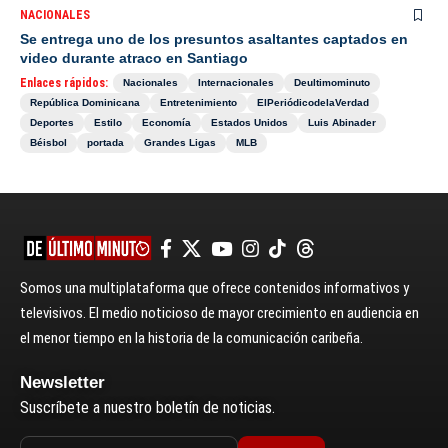
NACIONALES
Se entrega uno de los presuntos asaltantes captados en
video durante atraco en Santiago
Enlaces rápidos:
Nacionales
Internacionales
Deultimominuto
República Dominicana
Entretenimiento
ElPeriódicodelaVerdad
Deportes
Estilo
Economía
Estados Unidos
Luis Abinader
Béisbol
portada
Grandes Ligas
MLB
Somos una multiplataforma que ofrece contenidos informativos y
televisivos. El medio noticioso de mayor crecimiento en audiencia en
el menor tiempo en la historia de la comunicación caribeña.
Newsletter
Suscríbete a nuestro boletín de noticias.