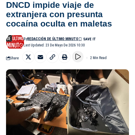
DNCD impide viaje de
extranjera con presunta
cocaína oculta en maletas
By
REDACCIÓN DE ÚLTIMO MINUTO
Last Updated: 23 De Mayo De 2026 10:30
Share
2 Min Read