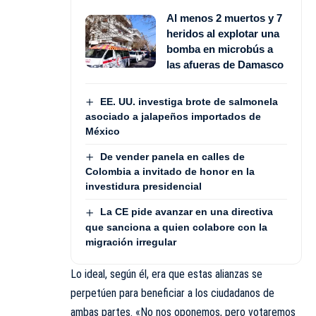
Al menos 2 muertos y 7
heridos al explotar una
bomba en microbús a
las afueras de Damasco
EE. UU. investiga brote de salmonela
asociado a jalapeños importados de
México
De vender panela en calles de
Colombia a invitado de honor en la
investidura presidencial
La CE pide avanzar en una directiva
que sanciona a quien colabore con la
migración irregular
Lo ideal, según él, era que estas alianzas se
perpetúen para beneficiar a los ciudadanos de
ambas partes. «No nos oponemos, pero votaremos