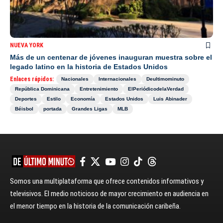
NUEVA YORK
Más de un centenar de jóvenes inauguran muestra sobre el
legado latino en la historia de Estados Unidos
Enlaces rápidos:
Nacionales
Internacionales
Deultimominuto
República Dominicana
Entretenimiento
ElPeriódicodelaVerdad
Deportes
Estilo
Economía
Estados Unidos
Luis Abinader
Béisbol
portada
Grandes Ligas
MLB
Somos una multiplataforma que ofrece contenidos informativos y
televisivos. El medio noticioso de mayor crecimiento en audiencia en
el menor tiempo en la historia de la comunicación caribeña.