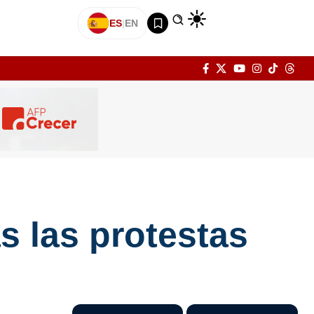
ES
|
EN
s las protestas