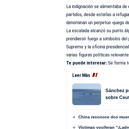
La indignación se alimentaba de 
partidos, desde estafas a refugi
denominan un perpetuo «juego de 
La escalada alcanzó su punto ál
prendieron fuego a símbolos del 
Supremo y la oficina presidencial
varias figuras políticas relevante
Te puede interesar:
Se forma t
Leer Más
Sánchez pr
sobre Ceut
China reconoce dos muert
Víctimas vociferan “¡Lad