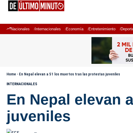
Nacionales
Internacionales
Economía
Entretenimiento
Deport
Home
-
En Nepal elevan a 51 los muertos tras las protestas juveniles
INTERNACIONALES
En Nepal elevan a
juveniles