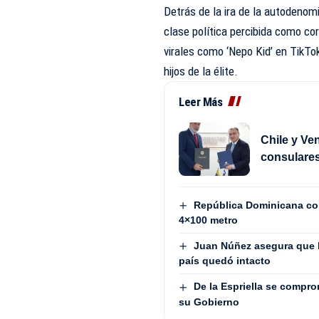
Detrás de la ira de la autodenom
clase política percibida como c
virales como ‘Nepo Kid’ en TikTo
hijos de la élite.
Leer Más
Chile y Ve
consulare
República Dominicana con
4×100 metro
Juan Núñez asegura que la
país quedó intacto
De la Espriella se compro
su Gobierno