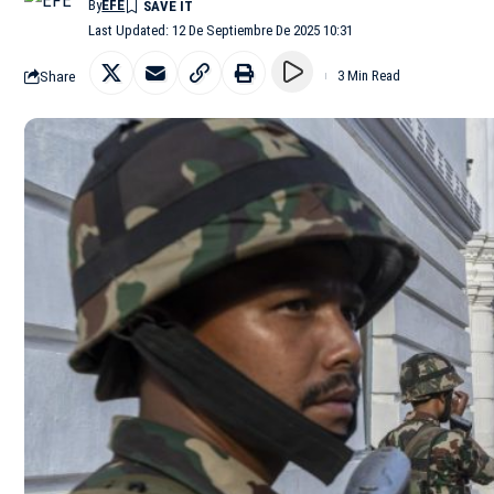
By
EFE
Last Updated: 12 De Septiembre De 2025 10:31
Share
3 Min Read