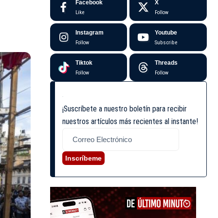
Facebook
X
Like
Follow
Instagram
Youtube
Follow
Subscribe
Tiktok
Threads
Follow
Follow
¡Suscríbete a nuestro boletín para recibir
nuestros artículos más recientes al instante!
Inscríbeme