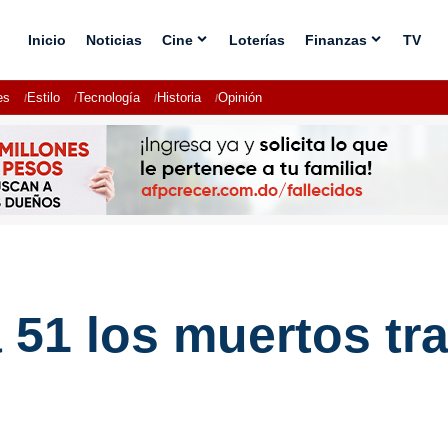
Inicio
Noticias
Cine
Loterías
Finanzas
TV
es
Estilo
Tecnología
Historia
Opinión
 51 los muertos tra