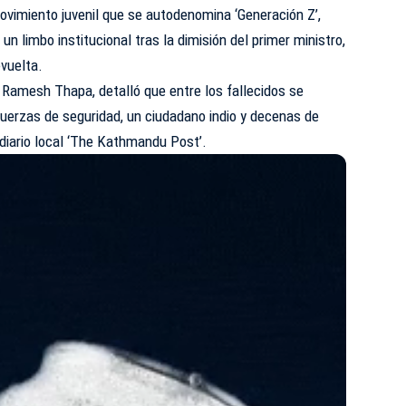
movimiento juvenil que se autodenomina ‘Generación Z’,
un limbo institucional tras la dimisión del primer ministro,
evuelta.
, Ramesh Thapa, detalló que entre los fallecidos se
uerzas de seguridad, un ciudadano indio y decenas de
 diario local ‘The Kathmandu Post’.