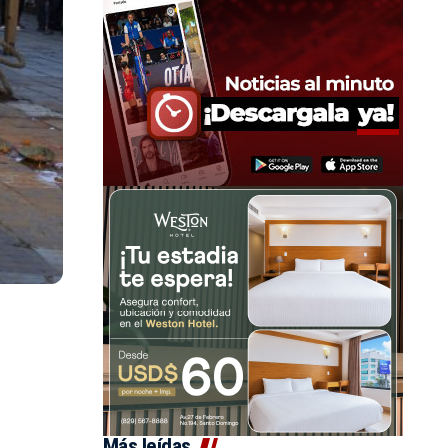
Más leídas