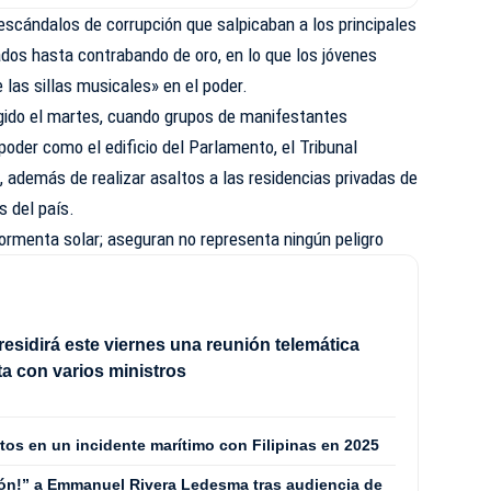
escándalos de corrupción que salpicaban a los principales
ados hasta contrabando de oro, en lo que los jóvenes
las sillas musicales» en el poder.
gido el martes, cuando grupos de manifestantes
poder como el edificio del Parlamento, el Tribunal
, además de realizar asaltos a las residencias privadas de
s del país.
ormenta solar; aseguran no representa ningún peligro
esidirá este viernes una reunión telemática
a con varios ministros
os en un incidente marítimo con Filipinas en 2025
rón!” a Emmanuel Rivera Ledesma tras audiencia de