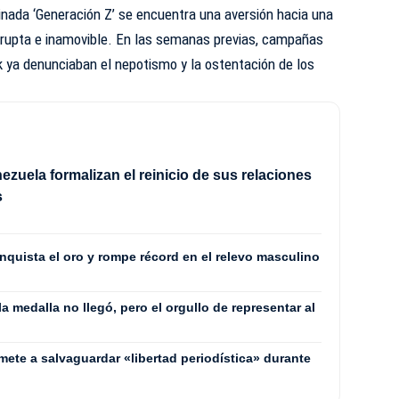
inada ‘Generación Z’ se encuentra una aversión hacia una
orrupta e inamovible. En las semanas previas, campañas
k ya denunciaban el nepotismo y la ostentación de los
nezuela formalizan el reinicio de sus relaciones
s
quista el oro y rompe récord en el relevo masculino
 medalla no llegó, pero el orgullo de representar al
mete a salvaguardar «libertad periodística» durante