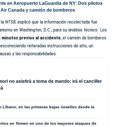
nte en Aeropuerto LaGuardia de NY: Dos pilotos
e Air Canada y camión de bomberos
 la
NTSB
, explicó que la información recolectada fue
ganismo en Washington, D.C., para su análisis técnico. Los
s minutos previos al accidente
, el camión de bomberos
desconociendo reiteradas instrucciones de alto, un
causas y las responsabilidades.
ori no asistirá a toma de mando; irá el canciller
pá
Líbano, en las primeras bajas israelíes desde la
ertos en Yemen en uno de los mayores ataques de