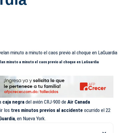
elan minuto a minuto el caos previo al choque en LaGuardia
la
caja negra
del avión CRJ-900 de
Air Canada
ir los
tres minutos previos al accidente
ocurrido el 22
Guardia
, en Nueva York.