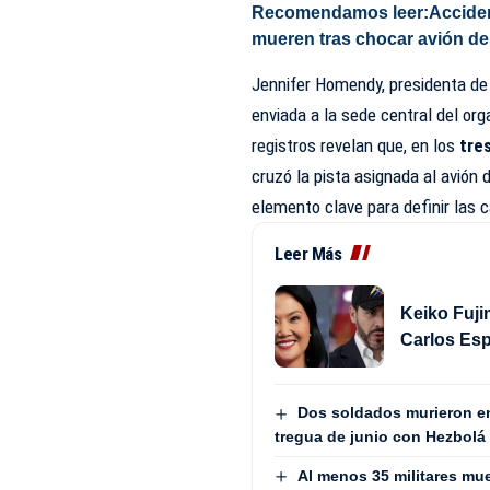
Recomendamos leer:
Accide
mueren tras chocar avión d
Jennifer Homendy, presidenta de
enviada a la sede central del or
registros revelan que, en los
tre
cruzó la pista asignada al avión 
elemento clave para definir las 
Leer Más
Keiko Fujim
Carlos Es
Dos soldados murieron en 
tregua de junio con Hezbolá
Al menos 35 militares mu