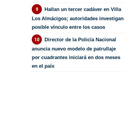
Hallan un tercer cadáver en Villa
Los Almácigos; autoridades investigan
posible vínculo entre los casos
Director de la Policía Nacional
anuncia nuevo modelo de patrullaje
por cuadrantes iniciará en dos meses
en el país