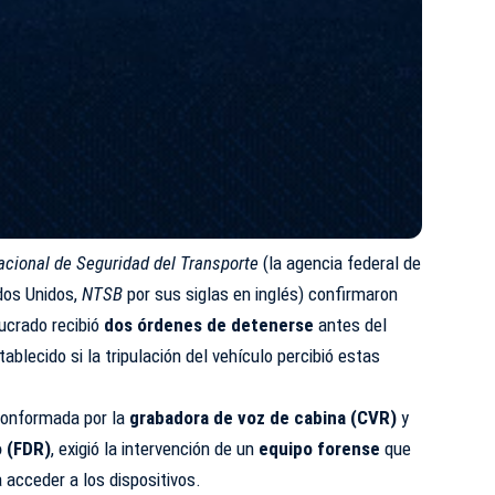
acional de Seguridad del Transporte
(la agencia federal de
dos Unidos,
NTSB
por sus siglas en inglés) confirmaron
ucrado recibió
dos órdenes de detenerse
antes del
blecido si la tripulación del vehículo percibió estas
conformada por la
grabadora de voz de cabina (CVR)
y
o (FDR)
, exigió la intervención de un
equipo forense
que
a acceder a los dispositivos.