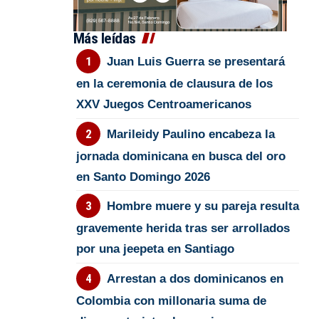
Más leídas
Juan Luis Guerra se presentará
en la ceremonia de clausura de los
XXV Juegos Centroamericanos
Marileidy Paulino encabeza la
jornada dominicana en busca del oro
en Santo Domingo 2026
Hombre muere y su pareja resulta
gravemente herida tras ser arrollados
por una jeepeta en Santiago
Arrestan a dos dominicanos en
Colombia con millonaria suma de