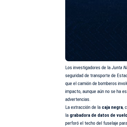
Los investigadores de la
Junta N
seguridad de transporte de Esta
que el camión de bomberos invol
impacto, aunque aún no se ha esta
advertencias.
La extracción de la
caja negra
, 
la
grabadora de datos de vuel
perforó el techo del fuselaje par