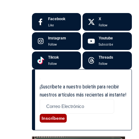
Facebook
X
Like
Follow
Instagram
Youtube
Follow
Subscribe
Tiktok
Threads
Follow
Follow
¡Suscríbete a nuestro boletín para recibir
nuestros artículos más recientes al instante!
Inscríbeme