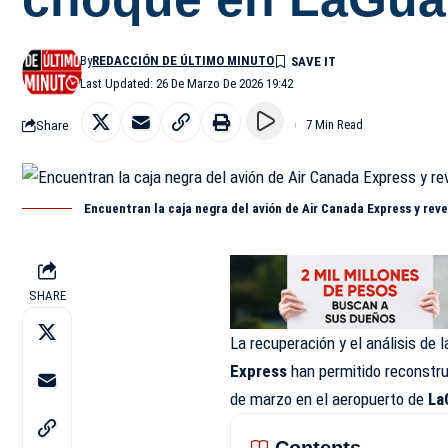
By
REDACCIÓN DE ÚLTIMO MINUTO
Last Updated: 26 De Marzo De 2026 19:42
Share
7 Min Read
Encuentran la caja negra del avión de Air Canada Express y rev
SHARE
La recuperación y el análisis de 
Express
han permitido reconstru
de marzo en el aeropuerto de
La