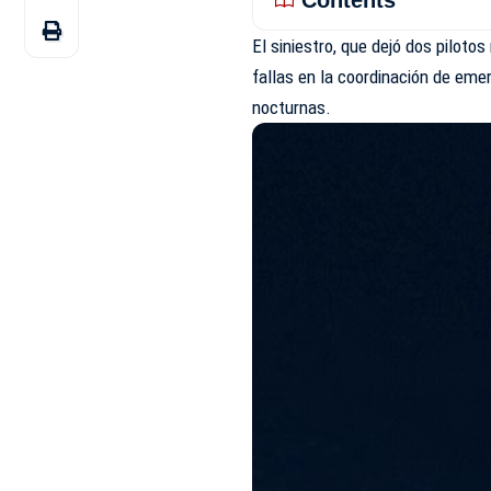
Contents
El siniestro, que dejó dos pilot
fallas en la coordinación de eme
nocturnas.