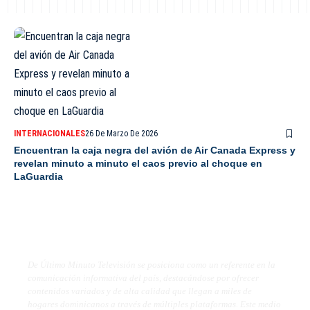
INTERNACIONALES
26 De Marzo De 2026
Encuentran la caja negra del avión de Air Canada Express y
revelan minuto a minuto el caos previo al choque en
LaGuardia
De Último Minuto TV
De Último Minuto Televisión se posiciona como un referente en la
comunicación informativa del país, destacándose por ofrecer
contenidos variados y de alta calidad que llegan a miles de
hogares dominicanos a través de múltiples plataformas. Este medio