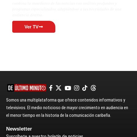
combina la inmediatez de las noticias con análisis profundos y
programas especializados, adaptándose a las necesidades de una
audiencia diversa.
Ver TV
Somos una multiplataforma que ofrece contenidos informativos y
televisivos. El medio noticioso de mayor crecimiento en audiencia en
el menor tiempo en la historia de la comunicación caribeña.
Newsletter
Suscríbete a nuestro boletín de noticias.