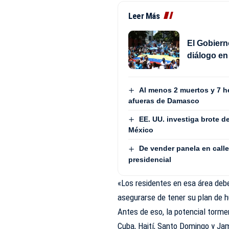
Leer Más
El Gobiern
diálogo en
Al menos 2 muertos y 7 h
afueras de Damasco
EE. UU. investiga brote 
México
De vender panela en calle
presidencial
«Los residentes en esa área debe
asegurarse de tener su plan de h
Antes de eso, la potencial torme
Cuba, Haití, Santo Domingo y Ja