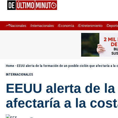
Nacionales
Internacionales
Economía
Entretenimiento
Deport
Home
-
EEUU alerta de la formación de un posible ciclón que afectaría a la 
INTERNACIONALES
EEUU alerta de la
afectaría a la cos