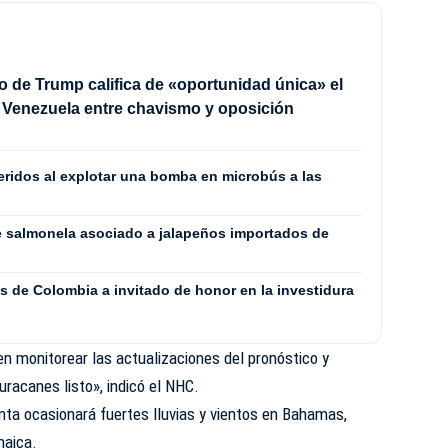
o de Trump califica de «oportunidad única» el
 Venezuela entre chavismo y oposición
eridos al explotar una bomba en microbús a las
de salmonela asociado a jalapeños importados de
s de Colombia a invitado de honor en la investidura
n monitorear las actualizaciones del pronóstico y
uracanes listo», indicó el NHC.
nta ocasionará fuertes lluvias y vientos en Bahamas,
maica.