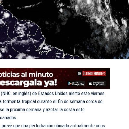
(NHC, en inglés) de Estados Unidos alertó este viernes
a tormenta tropical durante el fin de semana cerca de
rse la próxima semana y azotar la costa este
acanados.
, prevé que una perturbación ubicada actualmente unos