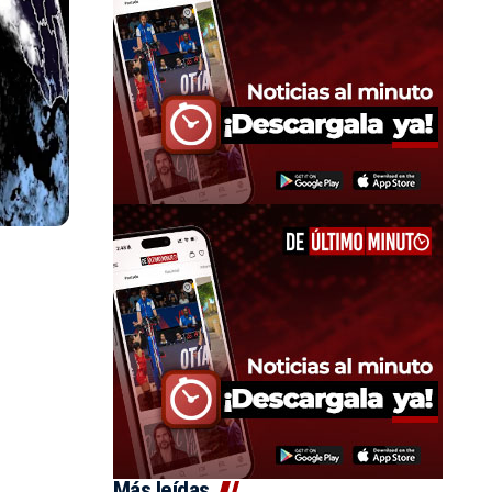
Más leídas