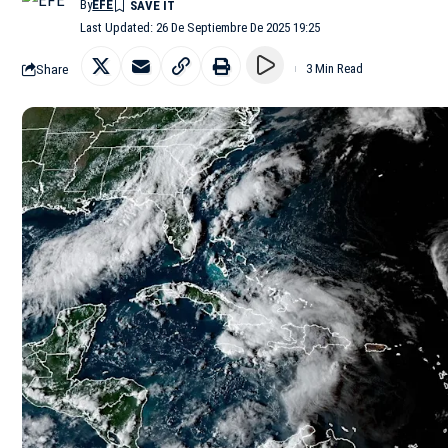
By
EFE
Last Updated: 26 De Septiembre De 2025 19:25
Share
3 Min Read