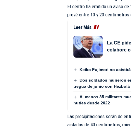
El centro ha emitido un aviso de
prevé entre 10 y 20 centímetros d
Leer Más
La CE pide
colabore c
Keiko Fujimori no asistir
Dos soldados murieron en 
tregua de junio con Hezbolá
Al menos 35 militares mu
hutíes desde 2022
Las precipitaciones serán de en
aislados de 40 centímetros, mien