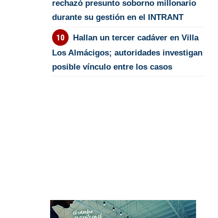
rechazó presunto soborno millonario
durante su gestión en el INTRANT
Hallan un tercer cadáver en Villa
Los Almácigos; autoridades investigan
posible vínculo entre los casos