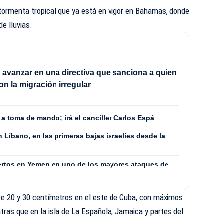
 tormenta tropical que ya está en vigor en Bahamas, donde
e lluvias.
 avanzar en una directiva que sanciona a quien
on la migración irregular
á a toma de mando; irá el canciller Carlos Espá
Líbano, en las primeras bajas israelíes desde la
ertos en Yemen en uno de los mayores ataques de
tre 20 y 30 centímetros en el este de Cuba, con máximos
tras que en la isla de La Española, Jamaica y partes del