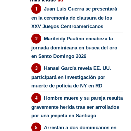
Juan Luis Guerra se presentará
en la ceremonia de clausura de los
XXV Juegos Centroamericanos
Marileidy Paulino encabeza la
jornada dominicana en busca del oro
en Santo Domingo 2026
Hansel García revela EE. UU.
participará en investigación por
muerte de policía de NY en RD
Hombre muere y su pareja resulta
gravemente herida tras ser arrollados
por una jeepeta en Santiago
Arrestan a dos dominicanos en