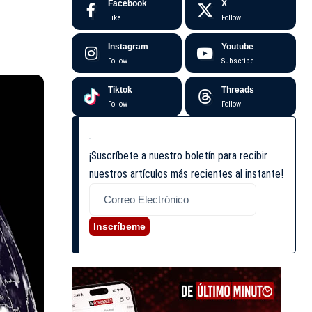
Facebook
X
Like
Follow
Instagram
Youtube
Follow
Subscribe
Tiktok
Threads
Follow
Follow
¡Suscríbete a nuestro boletín para recibir
nuestros artículos más recientes al instante!
Inscríbeme