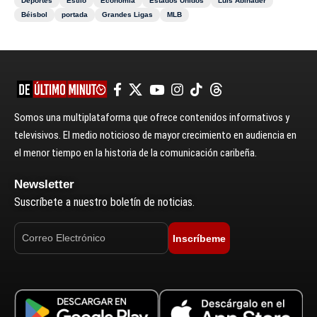
Deportes
Estilo
Economía
Estados Unidos
Luis Abinader
Béisbol
portada
Grandes Ligas
MLB
Somos una multiplataforma que ofrece contenidos informativos y
televisivos. El medio noticioso de mayor crecimiento en audiencia en
el menor tiempo en la historia de la comunicación caribeña.
Newsletter
Suscríbete a nuestro boletín de noticias.
Inscríbeme