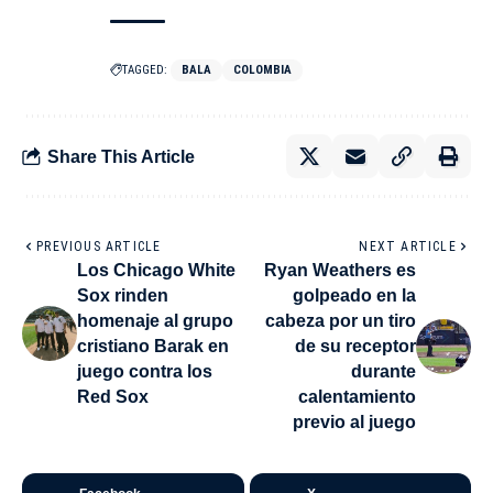
TAGGED:
BALA
COLOMBIA
Share This Article
PREVIOUS ARTICLE
NEXT ARTICLE
Los Chicago White
Ryan Weathers es
Sox rinden
golpeado en la
homenaje al grupo
cabeza por un tiro
cristiano Barak en
de su receptor
juego contra los
durante
Red Sox
calentamiento
previo al juego