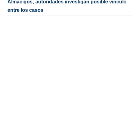
Almácigos; autoridades investigan posible vínculo
entre los casos