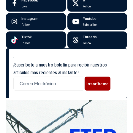
Facebook
X
Like
Follow
Instagram
Youtube
Follow
Subscribe
Tiktok
Threads
Follow
Follow
¡Suscríbete a nuestro boletín para recibir nuestros
artículos más recientes al instante!
Inscríbeme