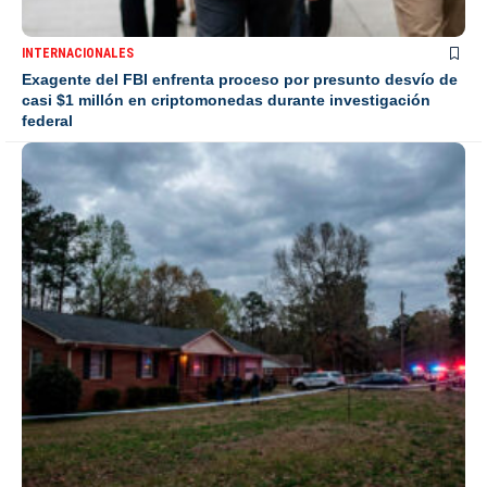
INTERNACIONALES
Exagente del FBI enfrenta proceso por presunto desvío de
casi $1 millón en criptomonedas durante investigación
federal