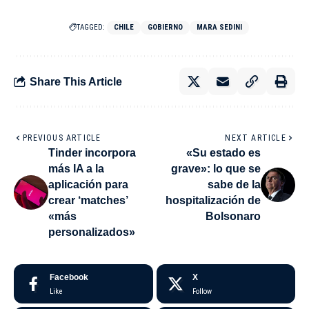
TAGGED:
CHILE
GOBIERNO
MARA SEDINI
Share This Article
PREVIOUS ARTICLE
NEXT ARTICLE
Tinder incorpora
«Su estado es
más IA a la
grave»: lo que se
aplicación para
sabe de la
crear ‘matches’
hospitalización de
«más
Bolsonaro
personalizados»
Facebook
X
Like
Follow