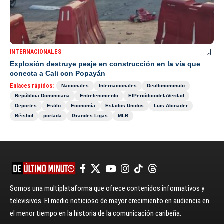
INTERNACIONALES
Explosión destruye peaje en construcción en la vía que
conecta a Cali con Popayán
Enlaces rápidos:
Nacionales
Internacionales
Deultimominuto
República Dominicana
Entretenimiento
ElPeriódicodelaVerdad
Deportes
Estilo
Economía
Estados Unidos
Luis Abinader
Béisbol
portada
Grandes Ligas
MLB
Somos una multiplataforma que ofrece contenidos informativos y
televisivos. El medio noticioso de mayor crecimiento en audiencia en
el menor tiempo en la historia de la comunicación caribeña.