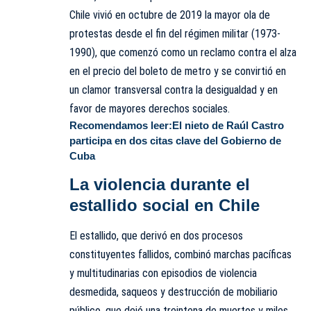
Chile vivió en octubre de 2019 la mayor ola de
protestas desde el fin del régimen militar (1973-
1990), que comenzó como un reclamo contra el alza
en el precio del boleto de metro y se convirtió en
un clamor transversal contra la desigualdad y en
favor de mayores derechos sociales.
Recomendamos leer:
El nieto de Raúl Castro
participa en dos citas clave del Gobierno de
Cuba
La violencia durante el
estallido social en Chile
El estallido, que derivó en dos procesos
constituyentes fallidos, combinó marchas pacíficas
y multitudinarias con episodios de violencia
desmedida, saqueos y destrucción de mobiliario
público, que dejó una treintena de muertos y miles