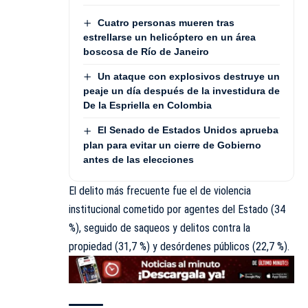
Cuatro personas mueren tras
estrellarse un helicóptero en un área
boscosa de Río de Janeiro
Un ataque con explosivos destruye un
peaje un día después de la investidura de
De la Espriella en Colombia
El Senado de Estados Unidos aprueba
plan para evitar un cierre de Gobierno
antes de las elecciones
El delito más frecuente fue el de violencia
institucional cometido por agentes del Estado (34
%), seguido de saqueos y delitos contra la
propiedad (31,7 %) y desórdenes públicos (22,7 %).