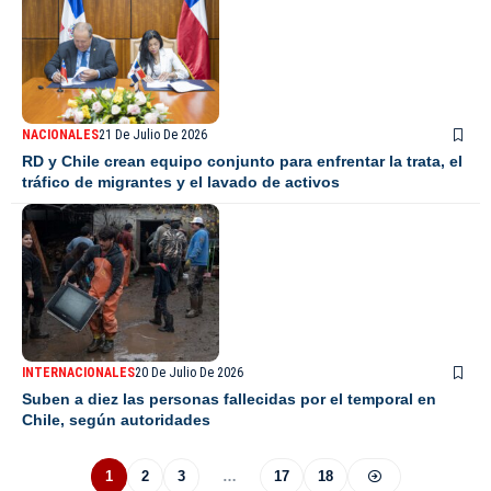
NACIONALES
21 De Julio De 2026
RD y Chile crean equipo conjunto para enfrentar la trata, el
tráfico de migrantes y el lavado de activos
INTERNACIONALES
20 De Julio De 2026
Suben a diez las personas fallecidas por el temporal en
Chile, según autoridades
1
2
3
…
17
18