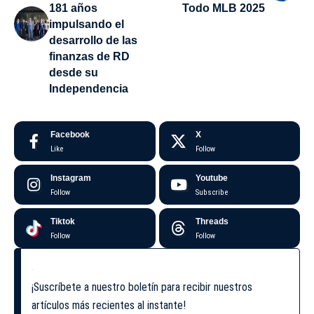
181 años
Todo MLB 2025
impulsando el
desarrollo de las
finanzas de RD
desde su
Independencia
Facebook
X
Like
Follow
Instagram
Youtube
Follow
Subscribe
Tiktok
Threads
Follow
Follow
¡Suscríbete a nuestro boletín para recibir nuestros
artículos más recientes al instante!