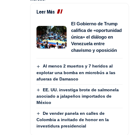
Leer Más
El Gobierno de Trump
califica de «oportunidad
única» el diálogo en
Venezuela entre
chavismo y oposición
Al menos 2 muertos y 7 heridos al
explotar una bomba en microbús a las
afueras de Damasco
EE. UU. investiga brote de salmonela
asociado a jalapeños importados de
México
De vender panela en calles de
Colombia a invitado de honor en la
investidura presidencial