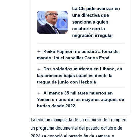
La CE pide avanzar en
una directiva que
sanciona a quien
colabore con la
migración irregular
Keiko Fujimori no asistirá a toma de
mando; irá el canciller Carlos Espá
Dos soldados murieron en Líbano, en
las primeras bajas israelíes desde la
tregua de junio con Hezbolá
Al menos 35 militares muertos en
Yemen en uno de los mayores ataques de
hutíes desde 2022
La edición manipulada de un discurso de Trump en
un programa documental del pasado octubre de
2024 se conoció el pasado fin de semana, y