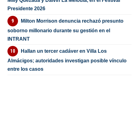
Milly Quezada y Dalvin La Melodía, en el Festival
Presidente 2026
Milton Morrison denuncia rechazó presunto
soborno millonario durante su gestión en el
INTRANT
Hallan un tercer cadáver en Villa Los
Almácigos; autoridades investigan posible vínculo
entre los casos