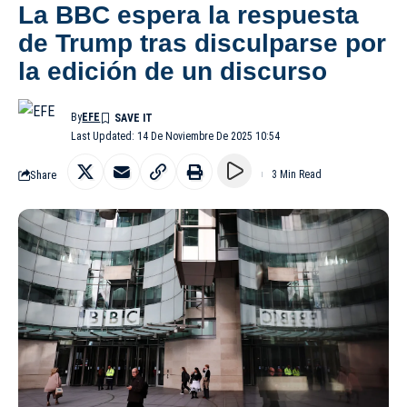
La BBC espera la respuesta
de Trump tras disculparse por
la edición de un discurso
By
EFE
Last Updated: 14 De Noviembre De 2025 10:54
Share
3 Min Read