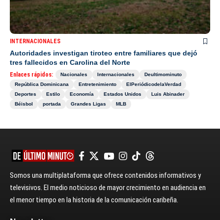
INTERNACIONALES
Autoridades investigan tiroteo entre familiares que dejó
tres fallecidos en Carolina del Norte
Enlaces rápidos:
Nacionales
Internacionales
Deultimominuto
República Dominicana
Entretenimiento
ElPeriódicodelaVerdad
Deportes
Estilo
Economía
Estados Unidos
Luis Abinader
Béisbol
portada
Grandes Ligas
MLB
Somos una multiplataforma que ofrece contenidos informativos y
televisivos. El medio noticioso de mayor crecimiento en audiencia en
el menor tiempo en la historia de la comunicación caribeña.