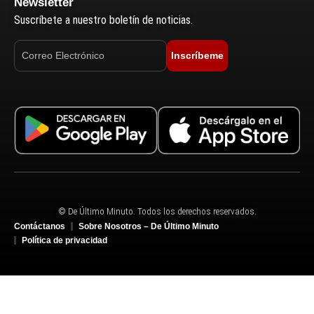
Newsletter
Suscríbete a nuestro boletín de noticias.
Inscríbeme
© De Último Minuto. Todos los derechos reservados.
Contáctanos
Sobre Nosotros – De Último Minuto
Política de privacidad