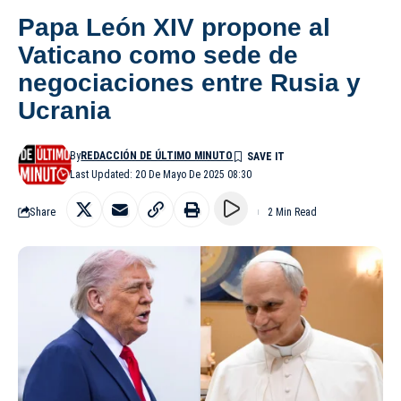
Papa León XIV propone al
Vaticano como sede de
negociaciones entre Rusia y
Ucrania
By
REDACCIÓN DE ÚLTIMO MINUTO
Last Updated: 20 De Mayo De 2025 08:30
Share
2 Min Read