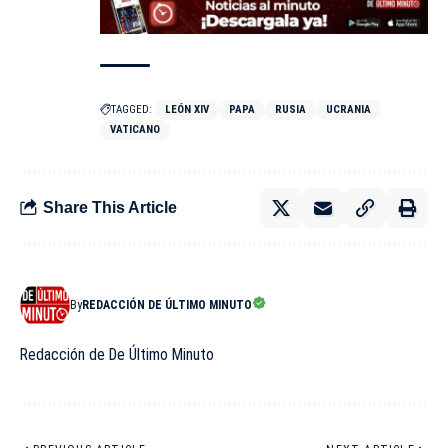
TAGGED:
LEÓN XIV
PAPA
RUSIA
UCRANIA
VATICANO
Share This Article
By
REDACCIÓN DE ÚLTIMO MINUTO
Redacción de De Último Minuto