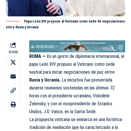
Papa León XIV propone al Vaticano como sede de negociaciones
entre Rusia y Ucrania
SHARE
ROMA —
En un gesto de diplomacia internacional, el
papa León XIV propuso al Vaticano como sede
neutral para iniciar negociaciones de paz entre
Rusia y Ucrania.
La iniciativa fue presentada
durante reuniones sostenidas en las últimas 72
horas con el presidente ucraniano, Volodímir
Zelensky, y con el vicepresidente de Estados
Unidos, J.D. Vance, en la Santa
Sede
.
La propuesta vaticana se enmarca en una histórica
tradición de mediación que ha caracterizado a la