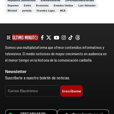
República Dominicana
Entretenimiento
ElPeriódicodelaVerdad
Deportes
Estilo
Economía
Estados Unidos
Luis Abinader
Béisbol
portada
Grandes Ligas
MLB
Somos una multiplataforma que ofrece contenidos informativos y
televisivos. El medio noticioso de mayor crecimiento en audiencia en
el menor tiempo en la historia de la comunicación caribeña.
Newsletter
Suscríbete a nuestro boletín de noticias.
Inscríbeme