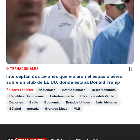
INTERNACIONALES
Interceptan dos aviones que violaron el espacio aéreo
sobre un club de EE.UU. donde estaba Donald Trump
Enlaces rápidos:
Nacionales
Internacionales
Deultimominuto
República Dominicana
Entretenimiento
ElPeriódicodelaVerdad
Deportes
Estilo
Economía
Estados Unidos
Luis Abinader
Béisbol
portada
Grandes Ligas
MLB