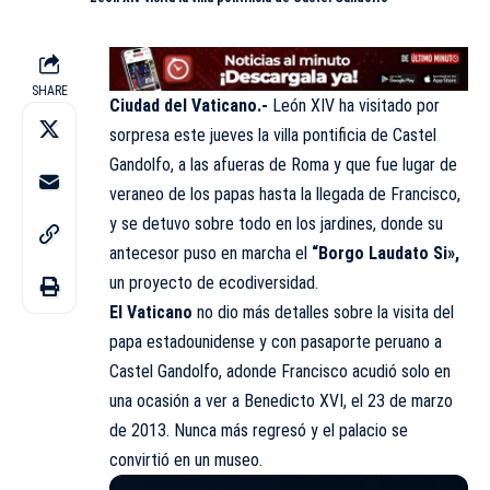
SHARE
Ciudad del Vaticano.-
León XIV ha visitado por
sorpresa este jueves la villa pontificia de Castel
Gandolfo, a las afueras de Roma y que fue lugar de
veraneo de los papas hasta la llegada de Francisco,
y se detuvo sobre todo en los jardines, donde su
antecesor puso en marcha el
“Borgo Laudato Si»,
un proyecto de ecodiversidad.
El
Vaticano
no dio más detalles sobre la visita del
papa estadounidense y con pasaporte peruano a
Castel Gandolfo, adonde Francisco acudió solo en
una ocasión a ver a Benedicto XVI, el 23 de marzo
de 2013. Nunca más regresó y el palacio se
convirtió en un museo.