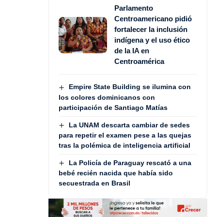
Parlamento
Centroamericano pidió
fortalecer la inclusión
indígena y el uso ético
de la IA en
Centroamérica
Empire State Building se ilumina con
los colores dominicanos con
participación de Santiago Matías
La UNAM descarta cambiar de sedes
para repetir el examen pese a las quejas
tras la polémica de inteligencia artificial
La Policía de Paraguay rescató a una
bebé recién nacida que había sido
secuestrada en Brasil