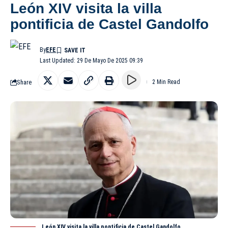
León XIV visita la villa
pontificia de Castel Gandolfo
By
EFE
Last Updated: 29 De Mayo De 2025 09:39
Share
2 Min Read
León XIV visita la villa pontificia de Castel Gandolfo