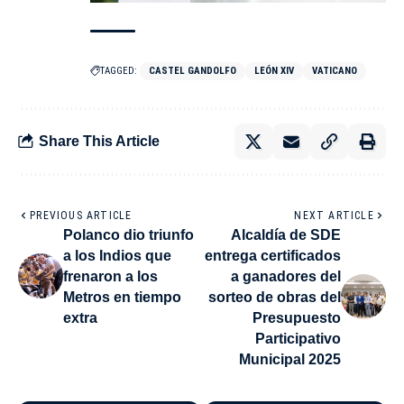
TAGGED:
CASTEL GANDOLFO
LEÓN XIV
VATICANO
Share This Article
PREVIOUS ARTICLE
NEXT ARTICLE
Polanco dio triunfo
Alcaldía de SDE
a los Indios que
entrega certificados
frenaron a los
a ganadores del
Metros en tiempo
sorteo de obras del
extra
Presupuesto
Participativo
Municipal 2025