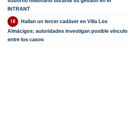
soborno millonario durante su gestión en el
INTRANT
Hallan un tercer cadáver en Villa Los
Almácigos; autoridades investigan posible vínculo
entre los casos