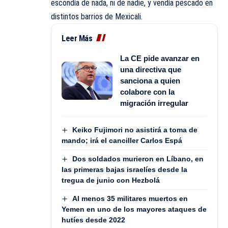
escondía de nada, ni de nadie, y vendía pescado en
distintos barrios de Mexicali.
Leer Más
La CE pide avanzar en
una directiva que
sanciona a quien
colabore con la
migración irregular
Keiko Fujimori no asistirá a toma de
mando; irá el canciller Carlos Espá
Dos soldados murieron en Líbano, en
las primeras bajas israelíes desde la
tregua de junio con Hezbolá
Al menos 35 militares muertos en
Yemen en uno de los mayores ataques de
hutíes desde 2022