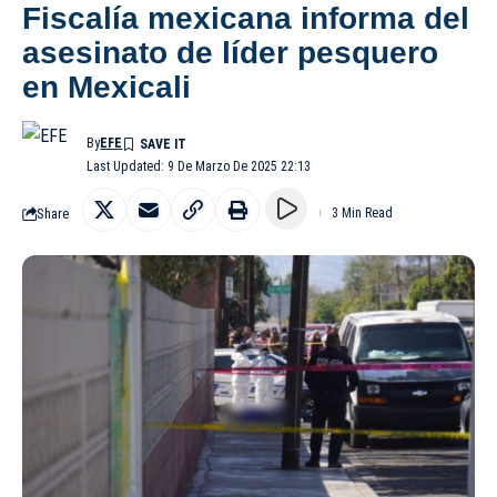
Fiscalía mexicana informa del
asesinato de líder pesquero
en Mexicali
By
EFE
Last Updated: 9 De Marzo De 2025 22:13
Share
3 Min Read