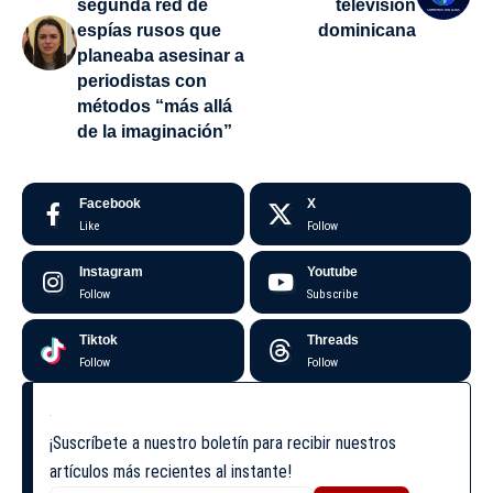
segunda red de
televisión
espías rusos que
dominicana
planeaba asesinar a
periodistas con
métodos “más allá
de la imaginación”
Facebook
X
Like
Follow
Instagram
Youtube
Follow
Subscribe
Tiktok
Threads
Follow
Follow
¡Suscríbete a nuestro boletín para recibir nuestros
artículos más recientes al instante!