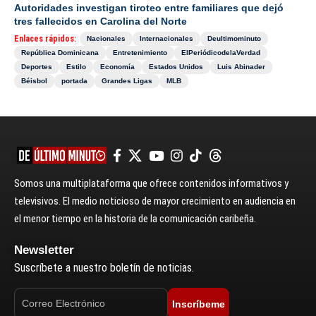
Autoridades investigan tiroteo entre familiares que dejó
tres fallecidos en Carolina del Norte
Enlaces rápidos:
Nacionales
Internacionales
Deultimominuto
República Dominicana
Entretenimiento
ElPeriódicodelaVerdad
Deportes
Estilo
Economía
Estados Unidos
Luis Abinader
Béisbol
portada
Grandes Ligas
MLB
Somos una multiplataforma que ofrece contenidos informativos y
televisivos. El medio noticioso de mayor crecimiento en audiencia en
el menor tiempo en la historia de la comunicación caribeña.
Newsletter
Suscríbete a nuestro boletín de noticias.
Inscríbeme