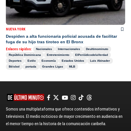
NUEVA YORK
Despiden a alta funcionaria policial acusada de facilitar
fuga de su hijo tras tiroteo en El Bronx
Enlaces rápidos:
Nacionales
Internacionales
Deultimominuto
República Dominicana
Entretenimiento
ElPeriódicodelaVerdad
Deportes
Estilo
Economía
Estados Unidos
Luis Abinader
Béisbol
portada
Grandes Ligas
MLB
Somos una multiplataforma que ofrece contenidos informativos y
televisivos. El medio noticioso de mayor crecimiento en audiencia en
el menor tiempo en la historia de la comunicación caribeña.