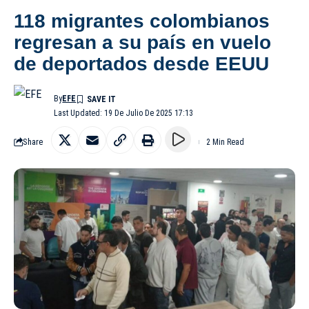
118 migrantes colombianos
regresan a su país en vuelo
de deportados desde EEUU
By
EFE
Last Updated: 19 De Julio De 2025 17:13
Share
2 Min Read