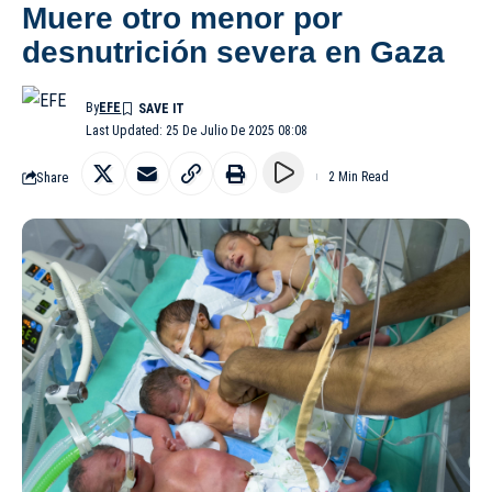
Muere otro menor por
desnutrición severa en Gaza
By
EFE
Last Updated: 25 De Julio De 2025 08:08
Share
2 Min Read