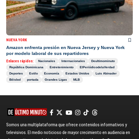
NUEVA YORK
Amazon enfrenta presión en Nueva Jersey y Nueva York
por modelo laboral de sus repartidores
Enlaces rápidos:
Nacionales
Internacionales
Deultimominuto
República Dominicana
Entretenimiento
ElPeriódicodelaVerdad
Deportes
Estilo
Economía
Estados Unidos
Luis Abinader
Béisbol
portada
Grandes Ligas
MLB
Somos una multiplataforma que ofrece contenidos informativos y
televisivos. El medio noticioso de mayor crecimiento en audiencia en