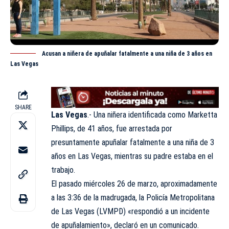
Acusan a niñera de apuñalar fatalmente a una niña de 3 años en
Las Vegas
SHARE
Las Vegas
.- Una niñera identificada como Marketta
Phillips, de 41 años, fue arrestada por
presuntamente apuñalar fatalmente a una niña de 3
años en Las Vegas, mientras su padre estaba en el
trabajo.
El pasado miércoles 26 de marzo, aproximadamente
a las 3:36 de la madrugada, la Policía Metropolitana
de Las Vegas (LVMPD) «respondió a un incidente
de apuñalamiento», declaró en un comunicado.