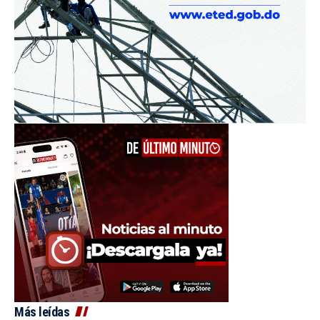
Más leídas