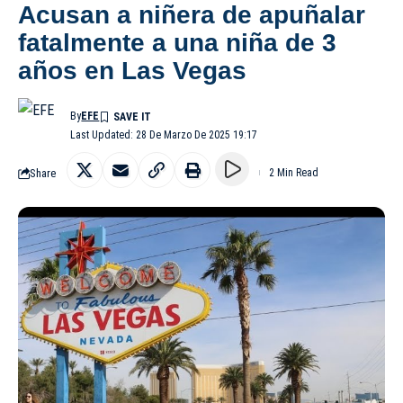
Acusan a niñera de apuñalar
fatalmente a una niña de 3
años en Las Vegas
By
EFE
Last Updated: 28 De Marzo De 2025 19:17
Share
2 Min Read