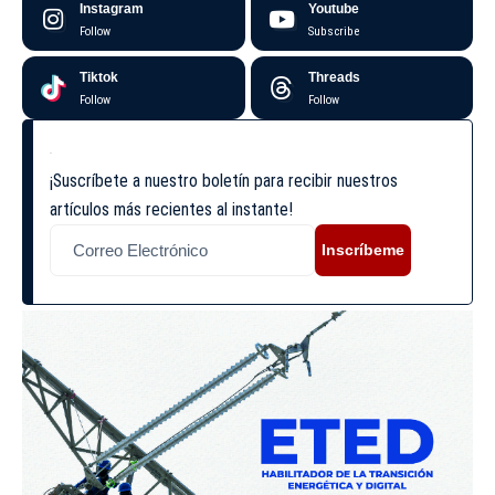
Instagram
Youtube
Follow
Subscribe
Tiktok
Threads
Follow
Follow
¡Suscríbete a nuestro boletín para recibir nuestros
artículos más recientes al instante!
Inscríbeme