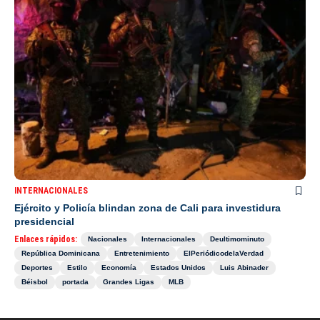
INTERNACIONALES
Ejército y Policía blindan zona de Cali para investidura
presidencial
Enlaces rápidos:
Nacionales
Internacionales
Deultimominuto
República Dominicana
Entretenimiento
ElPeriódicodelaVerdad
Deportes
Estilo
Economía
Estados Unidos
Luis Abinader
Béisbol
portada
Grandes Ligas
MLB