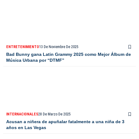
ENTRETENIMIENTO
13 De Noviembre De 2025
Bad Bunny gana Latin Grammy 2025 como Mejor Álbum de
Música Urbana por “DTMF”
INTERNACIONALES
28 De Marzo De 2025
Acusan a niñera de apuñalar fatalmente a una niña de 3
años en Las Vegas