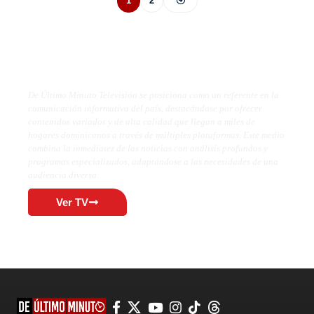
1
2
De Último Minuto TV
De Último Minuto Televisión se posiciona como un referente en la
comunicación informativa del país, destacándose por ofrecer
contenidos variados y de alta calidad que llegan a miles de
hogares dominicanos a través de múltiples plataformas. Este medio
combina la inmediatez de las noticias con análisis profundos y
programas especializados, adaptándose a las necesidades de una
audiencia diversa.
Ver TV