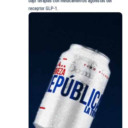
bajo terapias con medicamentos agonistas del
receptor GLP-1.