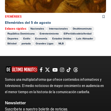
EFEMÉRIDES
Efemérides del 5 de agosto
Enlaces rápidos:
Nacionales
Internacionales
Deultimominuto
República Dominicana
Entretenimiento
ElPeriódicodelaVerdad
Deportes
Estilo
Economía
Estados Unidos
Luis Abinader
Béisbol
portada
Grandes Ligas
MLB
Somos una multiplataforma que ofrece contenidos informativos y
televisivos. El medio noticioso de mayor crecimiento en audiencia en
el menor tiempo en la historia de la comunicación caribeña.
Newsletter
Suscríbete a nuestro boletín de noticias.