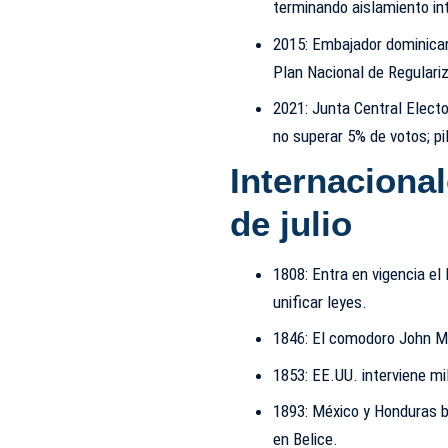
terminando aislamiento in
2015: Embajador dominica
Plan Nacional de Regulari
2021: Junta Central Electo
no superar 5% de votos; pi
Internacional
de julio
1808: Entra en vigencia e
unificar leyes.
1846: El comodoro John M
1853: EE.UU. interviene mi
1893: México y Honduras b
en Belice.