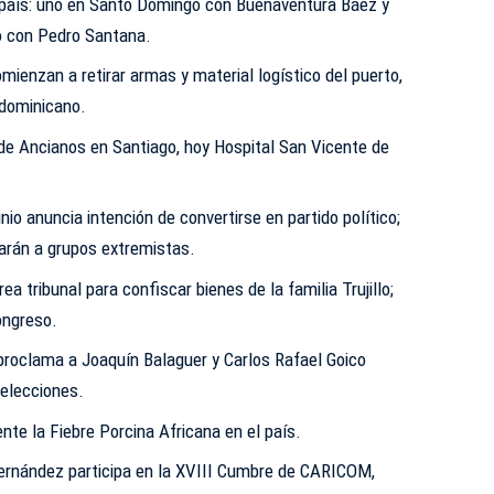
 país: uno en Santo Domingo con Buenaventura Báez y
ao con Pedro Santana.
ienzan a retirar armas y material logístico del puerto,
 dominicano.
 de Ancianos en Santiago, hoy Hospital San Vicente de
io anuncia intención de convertirse en partido político;
garán a grupos extremistas.
a tribunal para confiscar bienes de la familia Trujillo;
ongreso.
roclama a Joaquín Balaguer y Carlos Rafael Goico
elecciones.
nte la Fiebre Porcina Africana en el país.
ernández participa en la XVIII Cumbre de CARICOM,