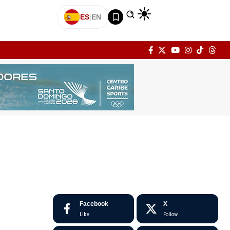
ES
|
EN
Facebook
X
Like
Follow