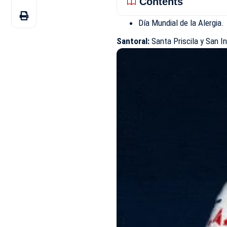
Contents
Día Mundial de la Alergia.
Santoral:
Santa Priscila y San I