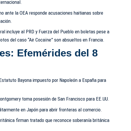
ternacional.
no ante la OEA responde acusaciones haitianas sobre
zación.
ral incluye al PRD y Fuerza del Pueblo en boletas pese a
lotos del caso “Air Cocaïne” son absueltos en Francia.
es:
Efemérides del 8
l Estatuto Bayona impuesto por Napoleón a España para
ontgomery toma posesión de San Francisco para EE.UU.
litarmente en Japón para abrir fronteras al comercio.
ritánica firman tratado que reconoce soberanía británica