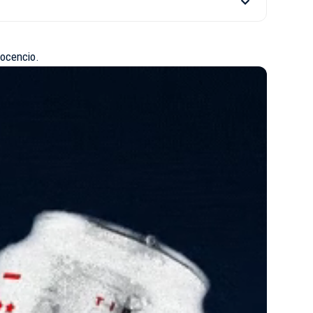
nocencio.