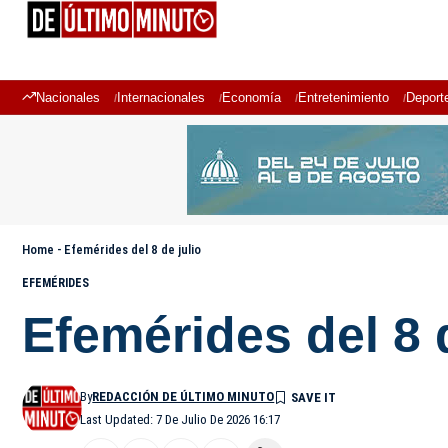
Nacionales
Internacionales
Economía
Entretenimiento
Deport
Home
-
Efemérides del 8 de julio
EFEMÉRIDES
Efemérides del 8 d
By
REDACCIÓN DE ÚLTIMO MINUTO
Last Updated: 7 De Julio De 2026 16:17