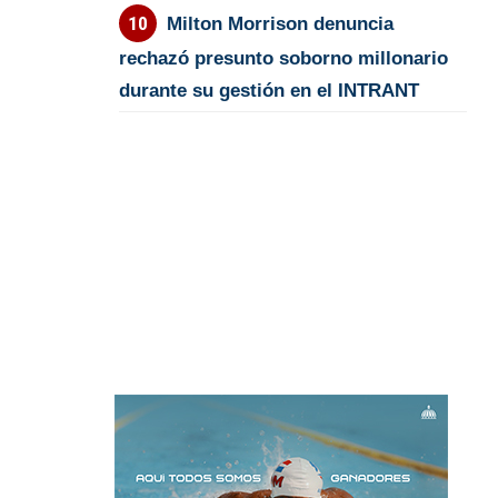
Milton Morrison denuncia
rechazó presunto soborno millonario
durante su gestión en el INTRANT