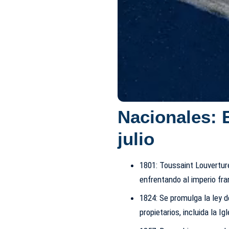
Nacionales: 
julio
1801: Toussaint Louvertur
enfrentando al imperio fr
1824: Se promulga la ley d
propietarios, incluida la I