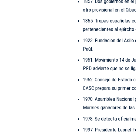
1857: Dos gobiernos en el
otro provisional en el Cib
1865: Tropas españolas com
pertenecientes al ejército
1923: Fundación del Asilo
Paúl.
1961: Movimiento 14 de Jun
PRD advierte que no se li
1962: Consejo de Estado cre
CASC prepara su primer c
1970: Asamblea Nacional p
Morales ganadores de las 
1978: Se detecta oficialme
1997: Presidente Leonel F