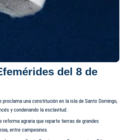
Efemérides del 8 de
e proclama una constitución en la isla de Santo Domingo,
ancés y condenando la esclavitud.
e reforma agraria que reparte tierras de grandes
glesia, entre campesinos.