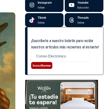
Instagram
Youtube
Follow
Subscribe
Tiktok
Threads
Follow
Follow
¡Suscríbete a nuestro boletín para recibir
nuestros artículos más recientes al instante!
Inscríbeme