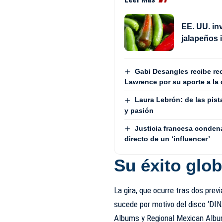
EE. UU. in
jalapeños
Gabi Desangles recibe re
Lawrence por su aporte a la
Laura Lebrón: de las pist
y pasión
Justicia francesa condena
directo de un ‘influencer’
Su éxito glob
La gira, que ocurre tras dos pre
sucede por motivo del disco ‘DIN
Albums y Regional Mexican Albums