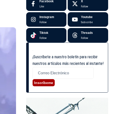
Facebook
X
Like
Follow
Instagram
Youtube
Follow
Subscribe
Tiktok
Threads
Follow
Follow
¡Suscríbete a nuestro boletín para recibir
nuestros artículos más recientes al instante!
Inscríbeme