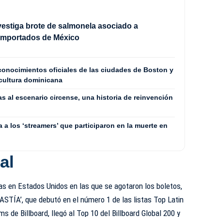
vestiga brote de salmonela asociado a
 importados de México
conocimientos oficiales de las ciudades de Boston y
 cultura dominicana
as al escenario circense, una historia de reinvención
 a los ‘streamers’ que participaron en la muerte en
al
vias en Estados Unidos en las que se agotaron los boletos,
ASTÍA’, que debutó en el número 1 de las listas Top Latin
 de Billboard, llegó al Top 10 del Billboard Global 200 y