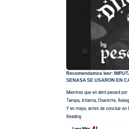
Recomendamos leer:
IMPUT
SENASA SE USARON EN C
Mientras que en abril pasará por 
Tampa, Atlanta, Charlotte, Ralei
Y en mayo, antes de concluir en
Reading.
Leer Más