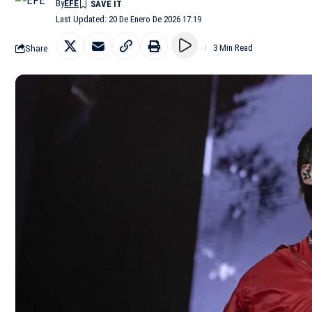
By
EFE
Last Updated: 20 De Enero De 2026 17:19
Share
3 Min Read