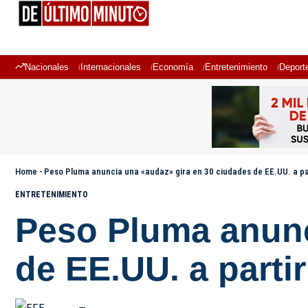
Nacionales
Internacionales
Economía
Entretenimiento
Deport
Home
-
Peso Pluma anuncia una «audaz» gira en 30 ciudades de EE.UU. a pa
ENTRETENIMIENTO
Peso Pluma anunc
de EE.UU. a parti