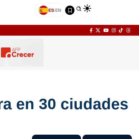
ES
|
EN
ra en 30 ciudades