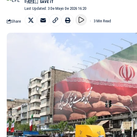
By
EFE
Last Updated: 3 De Mayo De 2026 16:20
Share
3 Min Read