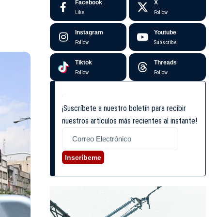
Facebook
X
Like
Follow
Instagram
Youtube
Follow
Subscribe
Tiktok
Threads
Follow
Follow
¡Suscríbete a nuestro boletín para recibir
nuestros artículos más recientes al instante!
Inscríbeme