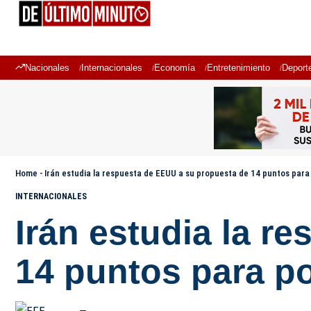
Nacionales
Internacionales
Economía
Entretenimiento
Deport
Home
-
Irán estudia la respuesta de EEUU a su propuesta de 14 puntos para 
INTERNACIONALES
Irán estudia la r
14 puntos para po