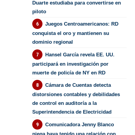
Duarte estudiaba para convertirse en
piloto
Juegos Centroamericanos: RD
conquista el oro y mantienen su
dominio regional
Hansel García revela EE. UU.
participará en investigación por
muerte de policía de NY en RD
Cámara de Cuentas detecta
distorsiones contables y debilidades
de control en auditoría a la
Superintendencia de Electricidad
Comunicadora Jenny Blanco
niega haya tenido una relación con