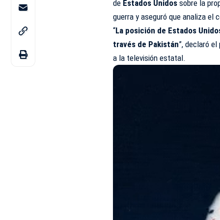
de
Estados Unidos
sobre la pr
guerra y aseguró que analiza el c
“
La posición de Estados Unidos
través de Pakistán
”, declaró el
a la televisión estatal.