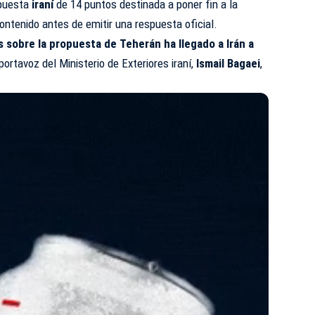
opuesta
iraní
de 14 puntos destinada a poner fin a la
ontenido antes de emitir una respuesta oficial.
 sobre la propuesta de Teherán ha llegado a Irán a
 portavoz del Ministerio de Exteriores iraní,
Ismail Bagaei
,