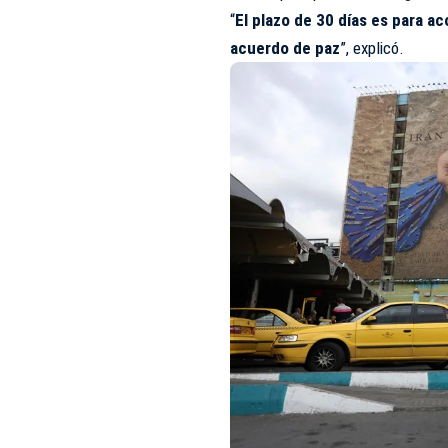
“
El plazo de 30 días es para a
acuerdo de paz
”, explicó.