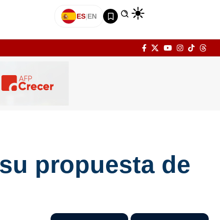
ES
|
EN
 su propuesta de