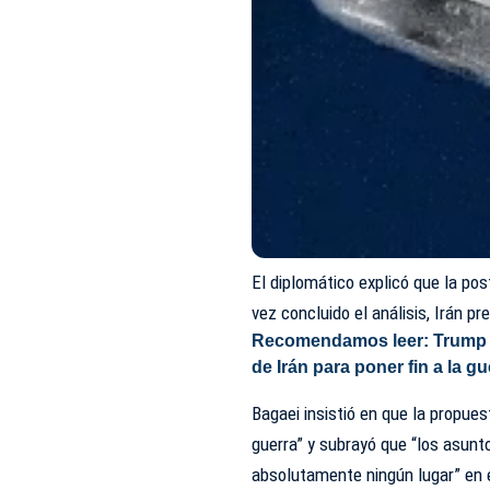
El diplomático explicó que la po
vez concluido el análisis, Irán p
Recomendamos leer:
Trump 
de Irán para poner fin a la gu
Bagaei insistió en que la propues
guerra” y subrayó que “los asunt
absolutamente ningún lugar” en 