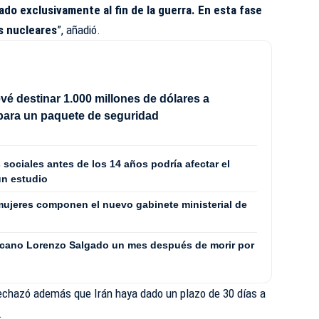
ado exclusivamente al fin de la guerra. En esta fase
 nucleares
”, añadió.
vé destinar 1.000 millones de dólares a
para un paquete de seguridad
 sociales antes de los 14 años podría afectar el
un estudio
ujeres componen el nuevo gabinete ministerial de
icano Lorenzo Salgado un mes después de morir por
 rechazó además que Irán haya dado un plazo de 30 días a
.