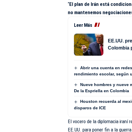
“
El plan de Irán está condicion
no mantenemos negociaciones
Leer Más
EE.UU. pre
Colombia 
Abrir una cuenta en redes
rendimiento escolar, según 
Nueve hombres y nueve m
De la Espriella en Colombia
Houston recuerda al mex
disparos de ICE
El vocero de la diplomacia iraní
EE.UU. para poner fin a la guerra