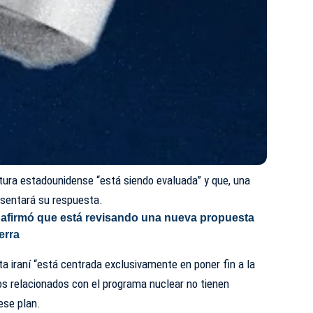
stura estadounidense “está siendo evaluada” y que, una
resentará su respuesta.
afirmó que está revisando una nueva propuesta
erra
ta iraní “está centrada exclusivamente en poner fin a la
os relacionados con el programa nuclear no tienen
ese plan.