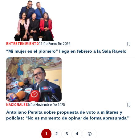
ENTRETENIMIENTO
11 De Enero De 2026
“Mi mujer es el plomero” llega en febrero a la Sala Ravelo
NACIONALES
6 De Noviembre De 2025
Antoliano Peralta sobre propuesta de voto a militares y
policías: “No es momento de opinar de forma apresurada”
1
2
3
4