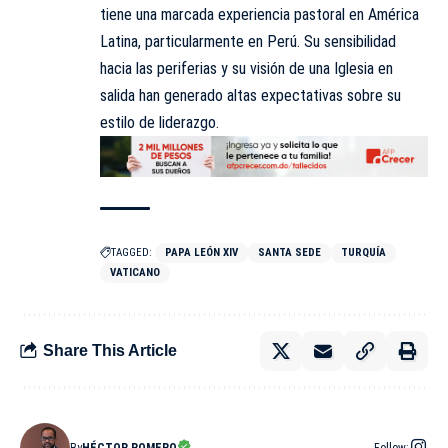
tiene una marcada experiencia pastoral en América
Latina, particularmente en Perú. Su sensibilidad
hacia las periferias y su visión de una Iglesia en
salida han generado altas expectativas sobre su
estilo de liderazgo.
TAGGED:
PAPA LEÓN XIV
SANTA SEDE
TURQUÍA
VATICANO
Share This Article
By
HÉCTOR ROMERO
Follow: