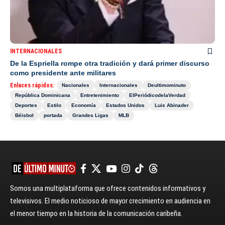
INTERNACIONALES
De la Espriella rompe otra tradición y dará primer discurso
como presidente ante militares
Enlaces rápidos:
Nacionales
Internacionales
Deultimominuto
República Dominicana
Entretenimiento
ElPeriódicodelaVerdad
Deportes
Estilo
Economía
Estados Unidos
Luis Abinader
Béisbol
portada
Grandes Ligas
MLB
Somos una multiplataforma que ofrece contenidos informativos y
televisivos. El medio noticioso de mayor crecimiento en audiencia en
el menor tiempo en la historia de la comunicación caribeña.