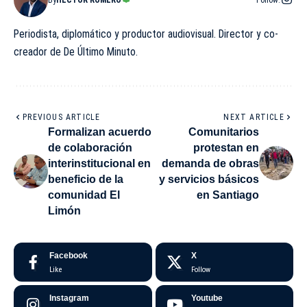
Periodista, diplomático y productor audiovisual. Director y co-
creador de De Último Minuto.
PREVIOUS ARTICLE
NEXT ARTICLE
Formalizan acuerdo
Comunitarios
de colaboración
protestan en
interinstitucional en
demanda de obras
beneficio de la
y servicios básicos
comunidad El
en Santiago
Limón
Facebook
X
Like
Follow
Instagram
Youtube