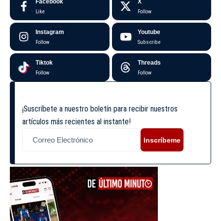
Facebook
X
Like
Follow
Instagram
Youtube
Follow
Subscribe
Tiktok
Threads
Follow
Follow
¡Suscríbete a nuestro boletín para recibir nuestros
artículos más recientes al instante!
Inscríbeme