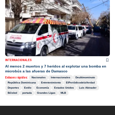
INTERNACIONALES
Al menos 2 muertos y 7 heridos al explotar una bomba en
microbús a las afueras de Damasco
Enlaces rápidos:
Nacionales
Internacionales
Deultimominuto
República Dominicana
Entretenimiento
ElPeriódicodelaVerdad
Deportes
Estilo
Economía
Estados Unidos
Luis Abinader
Béisbol
portada
Grandes Ligas
MLB