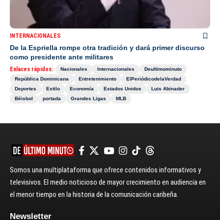
INTERNACIONALES
De la Espriella rompe otra tradición y dará primer discurso
como presidente ante militares
Enlaces rápidos:
Nacionales
Internacionales
Deultimominuto
República Dominicana
Entretenimiento
ElPeriódicodelaVerdad
Deportes
Estilo
Economía
Estados Unidos
Luis Abinader
Béisbol
portada
Grandes Ligas
MLB
Somos una multiplataforma que ofrece contenidos informativos y
televisivos. El medio noticioso de mayor crecimiento en audiencia en
el menor tiempo en la historia de la comunicación caribeña.
Newsletter