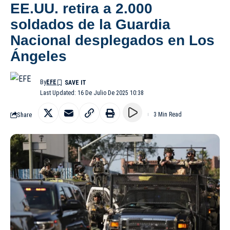
EE.UU. retira a 2.000
soldados de la Guardia
Nacional desplegados en Los
Ángeles
By
EFE
Last Updated: 16 De Julio De 2025 10:38
Share
3 Min Read