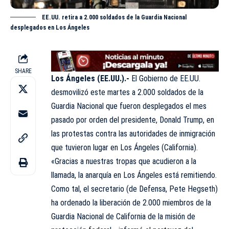
EE.UU. retira a 2.000 soldados de la Guardia Nacional
desplegados en Los Ángeles
SHARE
Los Ángeles (EE.UU.).-
El Gobierno de
EE.UU.
desmovilizó este martes a 2.000 soldados de la
Guardia Nacional que fueron desplegados el mes
pasado por orden del presidente,
Donald Trump
, en
las protestas contra las autoridades de inmigración
que tuvieron lugar en Los Ángeles (California).
«Gracias a nuestras tropas que acudieron a la
llamada, la anarquía en Los Ángeles está remitiendo.
Como tal, el secretario (de Defensa, Pete Hegseth)
ha ordenado la liberación de 2.000 miembros de la
Guardia Nacional de California de la misión de