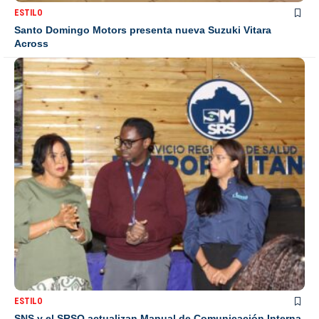
ESTILO
Santo Domingo Motors presenta nueva Suzuki Vitara
Across
ESTILO
SNS y el SRSO actualizan Manual de Comunicación Interna