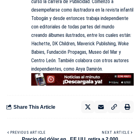
cursó la carrera de Publicidad. Comenzó a
desempeñarse como ilustradora en la revista infantil
Tobogán y desde entonces trabaja independiente
con editoriales de todas partes del mundo
creando álbumes ilustrados, entre los cuales están:
Hachette, DK Children, Maverick Publishing, Woke
Babies, Fundación Propagas, Museo del Mar y
Centro León. También colabora con otros autores
independientes, como Anya Damirón.
Share This Article
PREVIOUS ARTICLE
NEXT ARTICLE
Precio del dólar en
EE.UU. retira a 2.000