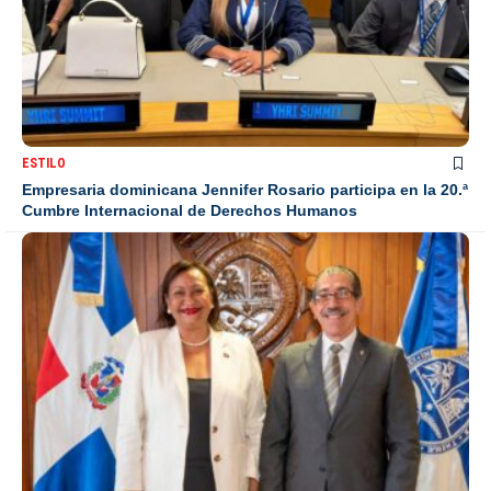
ESTILO
Empresaria dominicana Jennifer Rosario participa en la 20.ª
Cumbre Internacional de Derechos Humanos