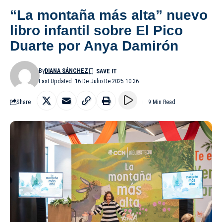
“La montaña más alta” nuevo
libro infantil sobre El Pico
Duarte por Anya Damirón
By
DIANA SÁNCHEZ
Last Updated: 16 De Julio De 2025 10:36
Share
9 Min Read