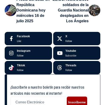
República
soldados de la
Dominicana hoy
Guardia Nacional
miércoles 16 de
desplegados en
julio 2025
Los Ángeles
Facebook
X
Like
Follow
Instagram
Youtube
Follow
Subscribe
Tiktok
Threads
Follow
Follow
¡Suscríbete a nuestro boletín para recibir nuestros
artículos más recientes al instante!
Inscríbeme