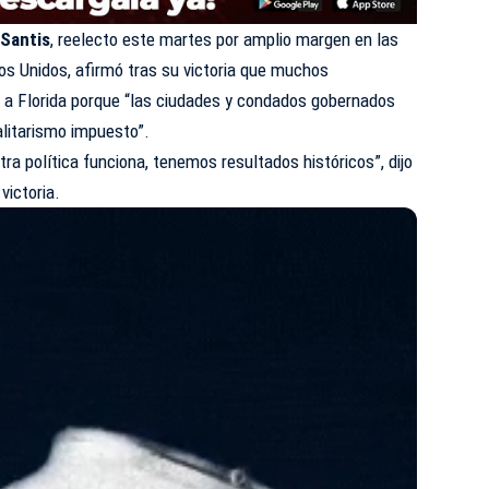
Santis
, reelecto este martes por amplio margen en las
os Unidos
, afirmó tras su victoria que muchos
a Florida porque “las ciudades y condados gobernados
talitarismo impuesto”.
ra política funciona, tenemos resultados históricos”, dijo
victoria.