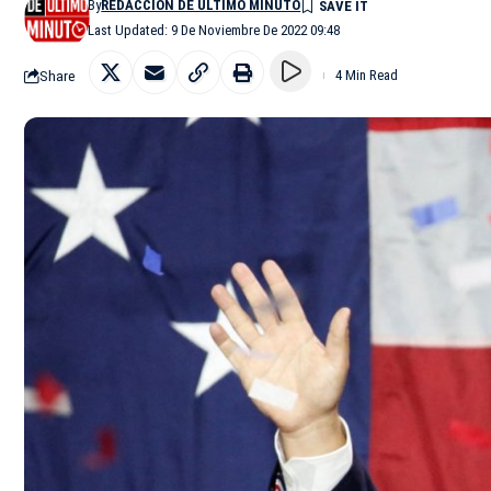
By
REDACCIÓN DE ÚLTIMO MINUTO
Last Updated: 9 De Noviembre De 2022 09:48
Share
4 Min Read