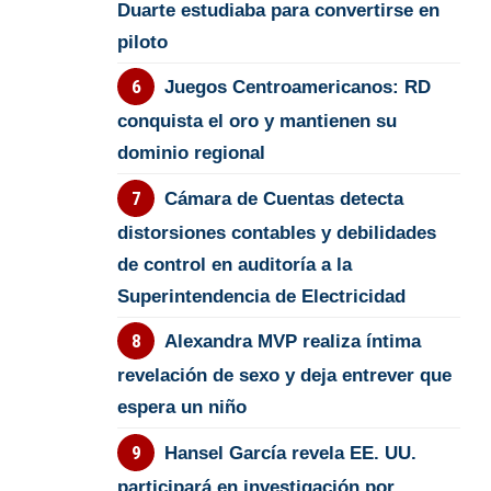
Duarte estudiaba para convertirse en
piloto
Juegos Centroamericanos: RD
conquista el oro y mantienen su
dominio regional
Cámara de Cuentas detecta
distorsiones contables y debilidades
de control en auditoría a la
Superintendencia de Electricidad
Alexandra MVP realiza íntima
revelación de sexo y deja entrever que
espera un niño
Hansel García revela EE. UU.
participará en investigación por