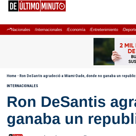
Nacionales
Internacionales
Economía
Entretenimiento
Deport
Home
-
Ron DeSantis agradeció a Miami-Dade, donde no ganaba un republi
INTERNACIONALES
Ron DeSantis agr
ganaba un republ