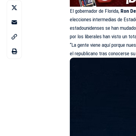
El gobernador de Florida,
Ron De
elecciones intermedias de Estad
estadounidenses se han mudado 
por los liberales han visto un to
“La gente viene aquí porque nuest
el republicano tras conocerse su 