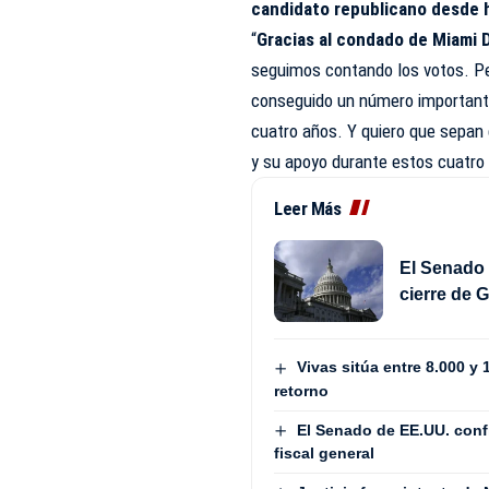
candidato republicano desde 
“
Gracias al condado de Miami 
seguimos contando los votos. P
conseguido un número important
cuatro años. Y quiero que sepa
y su apoyo durante estos cuatro 
Leer Más
El Senado 
cierre de 
Vivas sitúa entre 8.000 y
retorno
El Senado de EE.UU. con
fiscal general