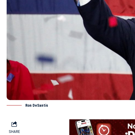
Ron DeSantis
SHARE