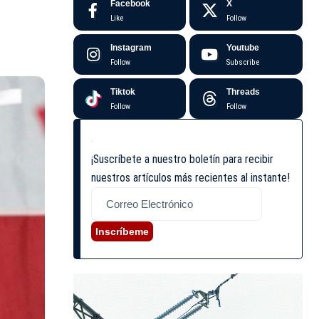
Facebook
X
Like
Follow
Instagram
Youtube
Follow
Subscribe
Tiktok
Threads
Follow
Follow
¡Suscríbete a nuestro boletín para recibir
nuestros artículos más recientes al instante!
Inscríbeme