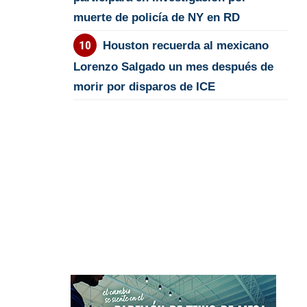
muerte de policía de NY en RD
Houston recuerda al mexicano
Lorenzo Salgado un mes después de
morir por disparos de ICE