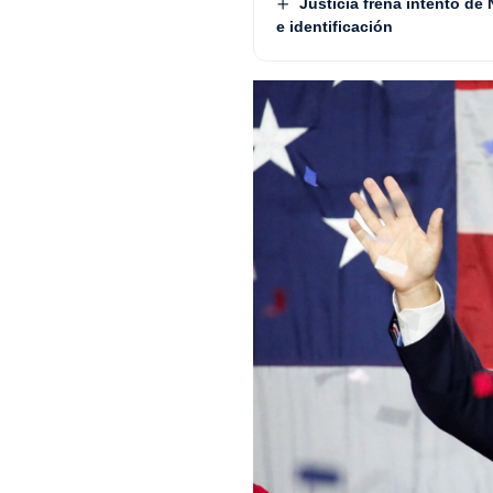
Justicia frena intento de
e identificación