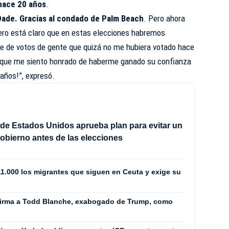
hace 20 años
.
Dade. Gracias al condado de Palm Beach
. Pero ahora
ero está claro que en estas elecciones habremos
e de votos de gente que quizá no me hubiera votado hace
n que me siento honrado de haberme ganado su confianza
años!”, expresó.
de Estados Unidos aprueba plan para evitar un
Gobierno antes de las elecciones
 11.000 los migrantes que siguen en Ceuta y exige su
firma a Todd Blanche, exabogado de Trump, como