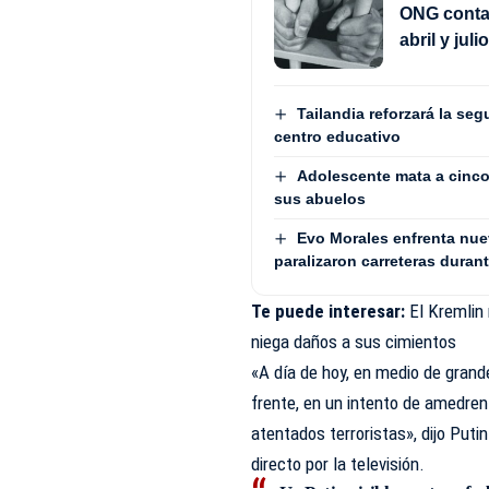
ONG contab
abril y jul
Tailandia reforzará la seg
centro educativo
Adolescente mata a cinco 
sus abuelos
Evo Morales enfrenta nue
paralizaron carreteras duran
Te puede interesar:
El Kremlin
niega daños a sus cimientos
«A día de hoy, en medio de grand
frente, en un intento de amedren
atentados terroristas», dijo Puti
directo por la televisión.