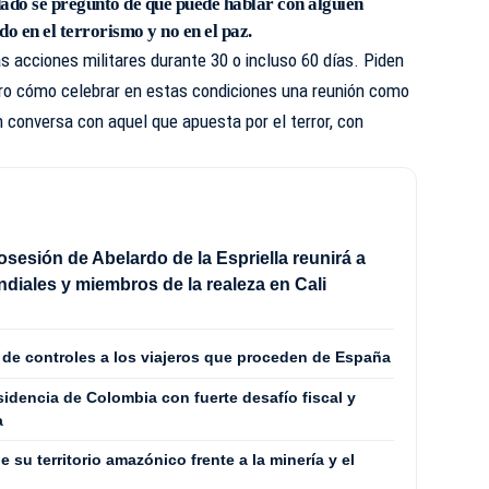
ado se preguntó de qué puede hablar con alguien
do en el terrorismo y no en el paz.
s acciones militares durante 30 o incluso 60 días. Piden
ero cómo celebrar en estas condiciones una reunión como
 conversa con aquel que apuesta por el terror, con
sesión de Abelardo de la Espriella reunirá a
ndiales y miembros de la realeza en Cali
 de controles a los viajeros que proceden de España
sidencia de Colombia con fuerte desafío fiscal y
a
 su territorio amazónico frente a la minería y el