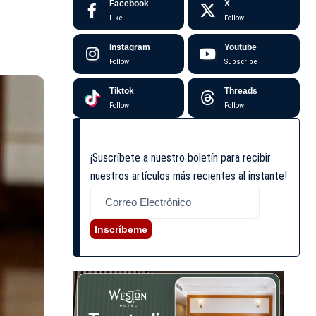
Facebook
X
Like
Follow
Instagram
Youtube
Follow
Subscribe
Tiktok
Threads
Follow
Follow
¡Suscríbete a nuestro boletín para recibir
nuestros artículos más recientes al instante!
Inscríbeme