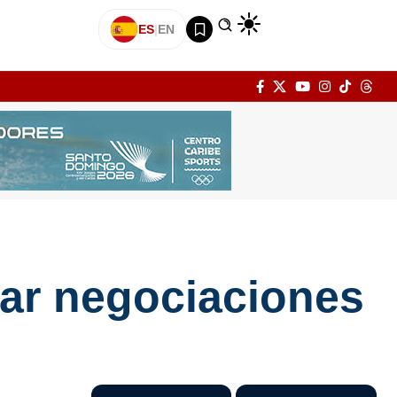
ES
|
EN
ar negociaciones