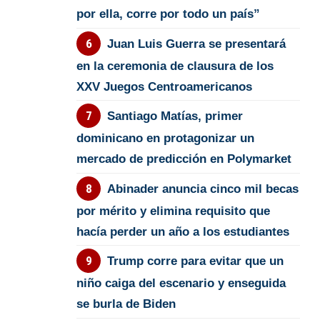
por ella, corre por todo un país”
Juan Luis Guerra se presentará
en la ceremonia de clausura de los
XXV Juegos Centroamericanos
Santiago Matías, primer
dominicano en protagonizar un
mercado de predicción en Polymarket
Abinader anuncia cinco mil becas
por mérito y elimina requisito que
hacía perder un año a los estudiantes
Trump corre para evitar que un
niño caiga del escenario y enseguida
se burla de Biden