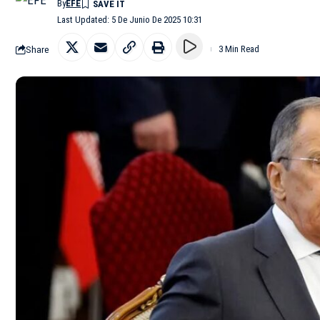
By
EFE
Last Updated: 5 De Junio De 2025 10:31
Share
3 Min Read