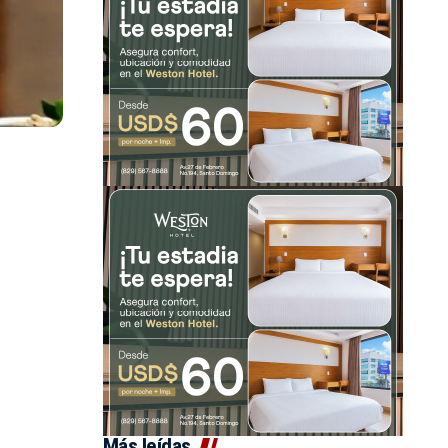
Más leídas