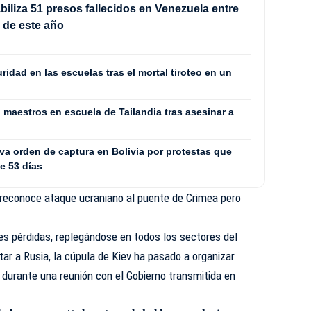
iliza 51 presos fallecidos en Venezuela entre
io de este año
uridad en las escuelas tras el mortal tiroteo en un
maestros en escuela de Tailandia tras asesinar a
va orden de captura en Bolivia por protestas que
te 53 días
 reconoce ataque ucraniano al puente de Crimea pero
es pérdidas, replegándose en todos los sectores del
tar a Rusia, la cúpula de Kiev ha pasado a organizar
n durante una reunión con el Gobierno transmitida en