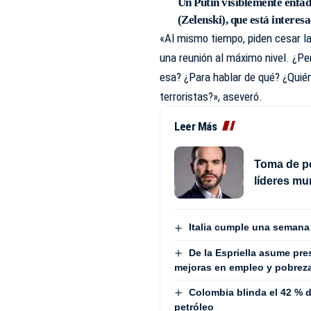
Un Putin visiblemente enfad
(Zelenski), que está interesa
«Al mismo tiempo, piden cesar la
una reunión al máximo nivel. ¿P
esa? ¿Para hablar de qué? ¿Quién
terroristas?», aseveró.
Leer Más
Toma de po
líderes mu
Italia cumple una semana
De la Espriella asume pre
mejoras en empleo y pobrez
Colombia blinda el 42 % de
petróleo