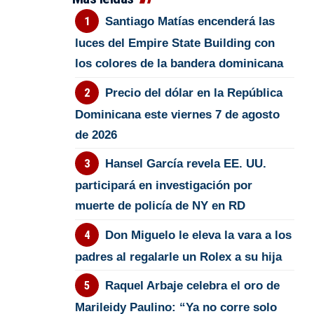
Santiago Matías encenderá las
luces del Empire State Building con
los colores de la bandera dominicana
Precio del dólar en la República
Dominicana este viernes 7 de agosto
de 2026
Hansel García revela EE. UU.
participará en investigación por
muerte de policía de NY en RD
Don Miguelo le eleva la vara a los
padres al regalarle un Rolex a su hija
Raquel Arbaje celebra el oro de
Marileidy Paulino: “Ya no corre solo