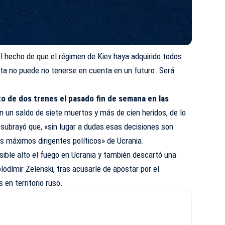
l hecho de que el régimen de Kiev haya adquirido todos
sta no puede no tenerse en cuenta en un futuro. Será
o de dos trenes el pasado fin de semana en las
n un saldo de siete muertos y más de cien heridos, de lo
subrayó que, «sin lugar a dudas esas decisiones son
os máximos dirigentes políticos» de Ucrania.
sible alto el fuego en Ucrania y también descartó una
lodímir Zelenski, tras acusarle de apostar por el
s en territorio ruso.