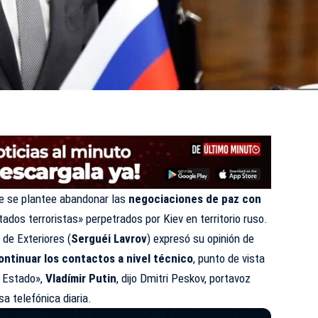
e se plantee abandonar las
negociaciones de paz con
tados terroristas» perpetrados por Kiev en territorio ruso.
 de Exteriores (
Serguéi Lavrov
) expresó su opinión de
ntinuar los contactos a nivel técnico
, punto de vista
e Estado»,
Vladímir Putin
, dijo Dmitri Peskov, portavoz
sa telefónica diaria.