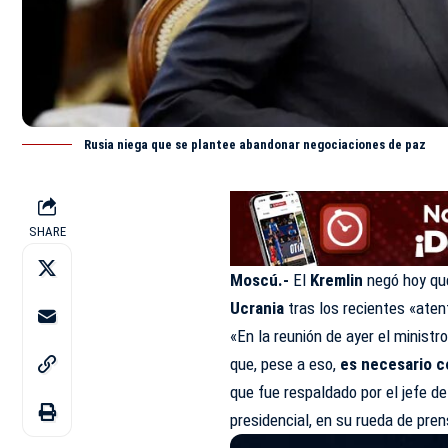
Rusia niega que se plantee abandonar negociaciones de paz
SHARE
Moscú.-
El
Kremlin
negó hoy qu
Ucrania
tras los recientes «aten
«En la reunión de ayer el ministro
que, pese a eso,
es necesario co
que fue respaldado por el jefe d
presidencial, en su rueda de pren