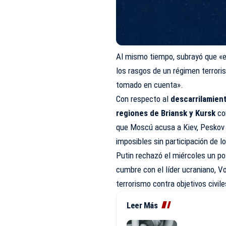
Al mismo tiempo, subrayó que «e
los rasgos de un régimen terrori
tomado en cuenta».
Con respecto al
descarrilamient
regiones de Briansk y Kursk
co
que Moscú acusa a Kiev, Peskov 
imposibles sin participación de l
Putin rechazó el miércoles un po
cumbre con el líder ucraniano, Vo
terrorismo contra objetivos civile
Leer Más