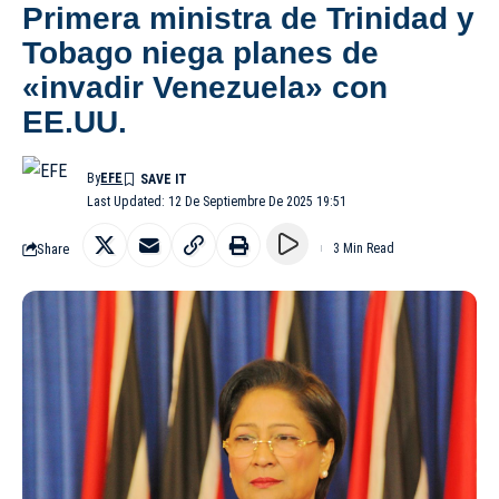
Primera ministra de Trinidad y
Tobago niega planes de
«invadir Venezuela» con
EE.UU.
By
EFE
Last Updated: 12 De Septiembre De 2025 19:51
Share
3 Min Read