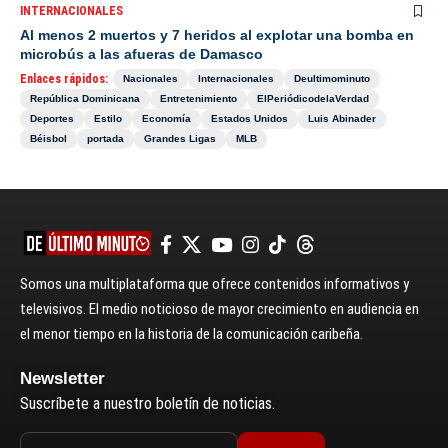
INTERNACIONALES
Al menos 2 muertos y 7 heridos al explotar una bomba en
microbús a las afueras de Damasco
Enlaces rápidos:
Nacionales
Internacionales
Deultimominuto
República Dominicana
Entretenimiento
ElPeriódicodelaVerdad
Deportes
Estilo
Economía
Estados Unidos
Luis Abinader
Béisbol
portada
Grandes Ligas
MLB
Somos una multiplataforma que ofrece contenidos informativos y
televisivos. El medio noticioso de mayor crecimiento en audiencia en
el menor tiempo en la historia de la comunicación caribeña.
Newsletter
Suscríbete a nuestro boletín de noticias.