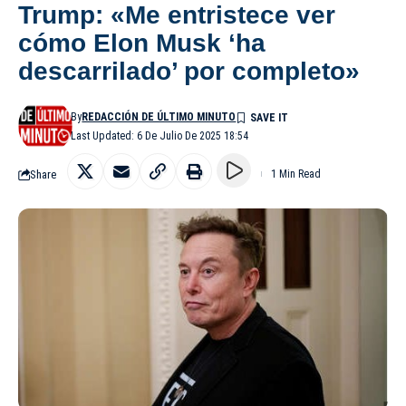
Trump: «Me entristece ver
cómo Elon Musk ‘ha
descarrilado’ por completo»
By
REDACCIÓN DE ÚLTIMO MINUTO
Last Updated: 6 De Julio De 2025 18:54
Share
1 Min Read