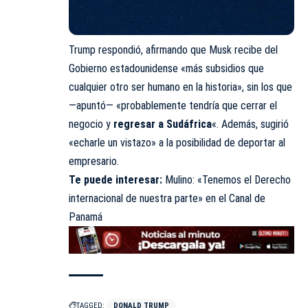
Trump respondió,
afirmando
que Musk recibe del
Gobierno estadounidense «más subsidios que
cualquier otro ser humano en la historia», sin los que
—apuntó— «probablemente tendría que cerrar el
negocio y
regresar a Sudáfrica
«. Además, sugirió
«echarle un vistazo» a la posibilidad de deportar al
empresario.
Te puede interesar:
Mulino: «Tenemos el Derecho
internacional de nuestra parte» en el Canal de
Panamá
TAGGED:
DONALD TRUMP