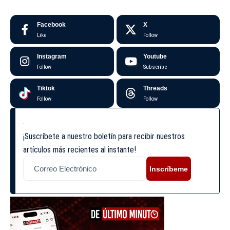
Facebook
X
Like
Follow
Instagram
Youtube
Follow
Subscribe
Tiktok
Threads
Follow
Follow
¡Suscríbete a nuestro boletín para recibir nuestros
artículos más recientes al instante!
Inscríbeme