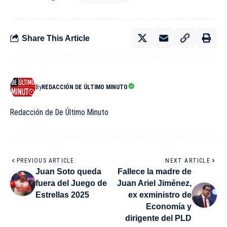
Share This Article
By
REDACCIÓN DE ÚLTIMO MINUTO
Redacción de De Último Minuto
PREVIOUS ARTICLE
NEXT ARTICLE
Juan Soto queda
Fallece la madre de
fuera del Juego de
Juan Ariel Jiménez,
Estrellas 2025
ex exministro de
Economía y
dirigente del PLD