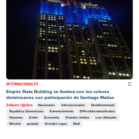
INTERNACIONALES
Empire State Building se ilumina con los colores
dominicanos con participación de Santiago Matías
Enlaces rápidos:
Nacionales
Internacionales
Deultimominuto
República Dominicana
Entretenimiento
ElPeriódicodelaVerdad
Deportes
Estilo
Economía
Estados Unidos
Luis Abinader
Béisbol
portada
Grandes Ligas
MLB