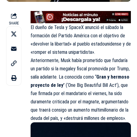
SHARE
El dueño de Tesla y SpaceX
anunció
el sábado la
formación del Partido América con el objetivo de
«devolver la libertad» al pueblo estadounidense y de
«romper el sistema unipartidista».
Anteriormente, Musk había prometido que fundaría
un partido si la megaley fiscal promovida por Trump,
salía adelante. La conocida como
‘Gran y hermoso
proyecto de ley’
(‘One Big Beautiful Bill Act’), que
fue
firmada
por el mandatario el viernes, ha sido
duramente
criticada
por el magnate, argumentando
que traerá consigo un aumento multimillonario de la
deuda del país, y «destruirá millones de empleos».