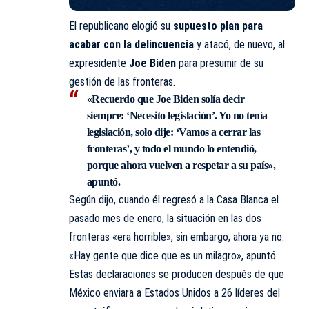
El republicano elogió su
supuesto plan para
acabar con la delincuencia
y atacó, de nuevo, al
expresidente
Joe Biden
para presumir de su
gestión de las fronteras.
«Recuerdo que Joe Biden solía decir
siempre: ‘Necesito legislación’. Yo no tenía
legislación, solo dije: ‘Vamos a cerrar las
fronteras’, y todo el mundo lo entendió,
porque ahora vuelven a respetar a su país»,
apuntó.
Según dijo, cuando él regresó a la Casa Blanca el
pasado mes de enero, la situación en las dos
fronteras «era horrible», sin embargo, ahora ya no:
«Hay gente que dice que es un milagro», apuntó.
Estas declaraciones se producen después de que
México enviara a Estados Unidos a 26 líderes del