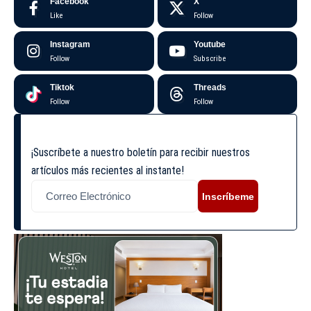
Facebook
X
Like
Follow
Instagram
Youtube
Follow
Subscribe
Tiktok
Threads
Follow
Follow
¡Suscríbete a nuestro boletín para recibir nuestros
artículos más recientes al instante!
Inscríbeme