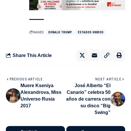
TAGGED:
DONALD TRUMP
ESTADOS UNIDOS
Share This Article
PREVIOUS ARTICLE
NEXT ARTICLE
Muere Kseniya
José Alberto “El
Alexandrova, Miss
Canario” celebra 50
Universo Rusia
años de carrera con
2017
su disco “Big
Swing”