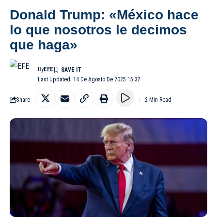
Donald Trump: «México hace
lo que nosotros le decimos
que haga»
By
EFE
Last Updated: 14 De Agosto De 2025 15:37
Share
2 Min Read