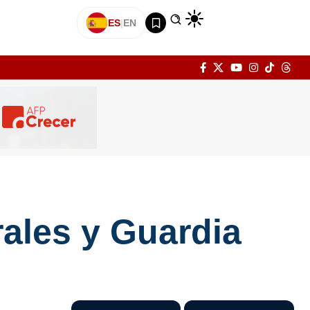
ES
|
EN
ales y Guardia