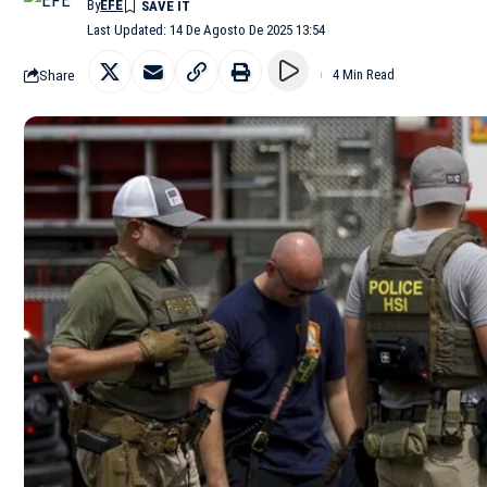
By
EFE
Last Updated: 14 De Agosto De 2025 13:54
Share
4 Min Read