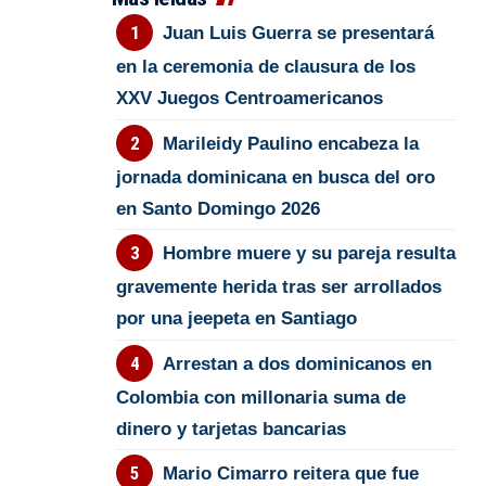
Juan Luis Guerra se presentará
en la ceremonia de clausura de los
XXV Juegos Centroamericanos
Marileidy Paulino encabeza la
jornada dominicana en busca del oro
en Santo Domingo 2026
Hombre muere y su pareja resulta
gravemente herida tras ser arrollados
por una jeepeta en Santiago
Arrestan a dos dominicanos en
Colombia con millonaria suma de
dinero y tarjetas bancarias
Mario Cimarro reitera que fue