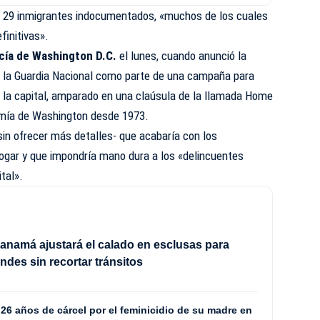
a 29 inmigrantes indocumentados, «muchos de los cuales
finitivas».
icía de Washington D.C.
el lunes, cuando anunció la
e la Guardia Nacional como parte de una campaña para
n la capital, amparado en una claúsula de la llamada Home
omía de Washington desde 1973.
 sin ofrecer más detalles- que acabaría con los
gar y que impondría mano dura a los «delincuentes
ital».
anamá ajustará el calado en esclusas para
ndes sin recortar tránsitos
6 años de cárcel por el feminicidio de su madre en