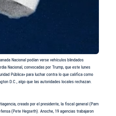
anada Nacional podían verse vehículos blindados
ardia Nacional, convocadas por Trump, que este lunes
ridad Pública» para luchar contra lo que califica como
gton D.C., algo que las autoridades locales rechazan.
iagencia, creado por el presidente, la fiscal general (Pam
Defensa (Pete Hegseth). Anoche, 19 agencias trabajaron