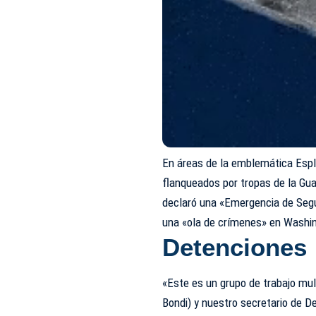
En áreas de la emblemática Espl
flanqueados por tropas de la Gu
declaró una «Emergencia de Segu
una «ola de crímenes» en Washin
Detenciones
«Este es un grupo de trabajo mult
Bondi) y nuestro secretario de 