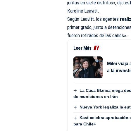
juntas en siete distritos», dijo 
Karoline Leavitt.
Según Leavitt, los agentes
reali
primer grado, junto a detenciones
fueron retirados de las calles».
Leer Más
Milei viaja
a la invest
La Casa Blanca niega des
de municiones en Irán
Nueva York legaliza la eu
Kast celebra aprobación
para Chile»