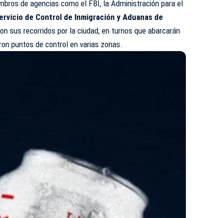
iembros de agencias como el FBI, la Administración para el
ervicio de Control de Inmigración y Aduanas de
n sus recorridos por la ciudad, en turnos que abarcarán
eron puntos de control en varias zonas.