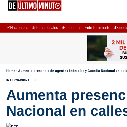
Nacionales
Internacionales
Economía
Entretenimiento
Deport
Home
-
Aumenta presencia de agentes federales y Guardia Nacional en cal
INTERNACIONALES
Aumenta presenci
Nacional en call