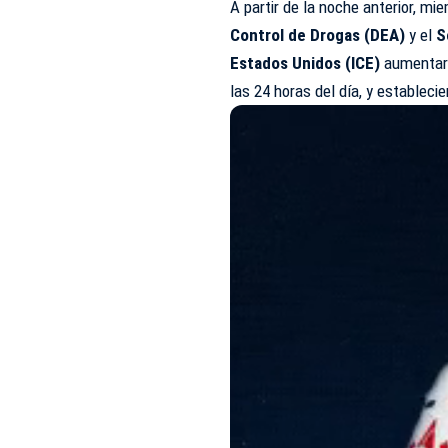
A partir de la noche anterior, m
Control de Drogas (
DEA
)
y el
S
Estados Unidos (ICE)
aumentaro
las 24 horas del día, y estableci