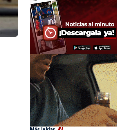
Más leídas