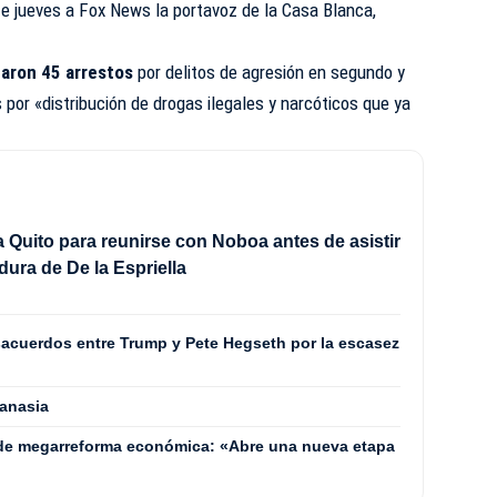
este jueves a Fox News la portavoz de la Casa Blanca,
zaron 45 arrestos
por delitos de agresión en segundo y
 por «distribución de drogas ilegales y narcóticos que ya
 a Quito para reunirse con Noboa antes de asistir
idura de De la Espriella
acuerdos entre Trump y Pete Hegseth por la escasez
tanasia
 de megarreforma económica: «Abre una nueva etapa