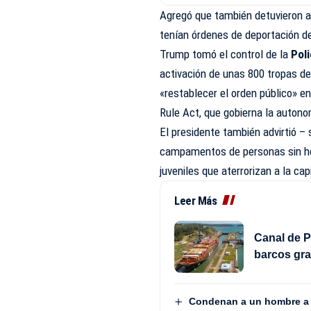
Agregó que también detuvieron 
tenían órdenes de deportación de
Trump tomó el control de la
Pol
activación de unas 800 tropas d
«restablecer el orden público» e
Rule Act, que gobierna la auton
El presidente también advirtió –
campamentos de personas sin ho
juveniles que aterrorizan a la cap
Leer Más
Canal de P
barcos gra
Condenan a un hombre a 2