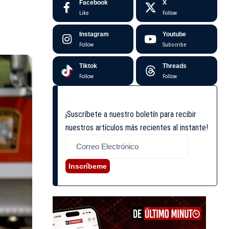
Facebook
X
Like
Follow
Instagram
Youtube
Follow
Subscribe
Tiktok
Threads
Follow
Follow
¡Suscríbete a nuestro boletín para recibir
nuestros artículos más recientes al instante!
Inscríbeme